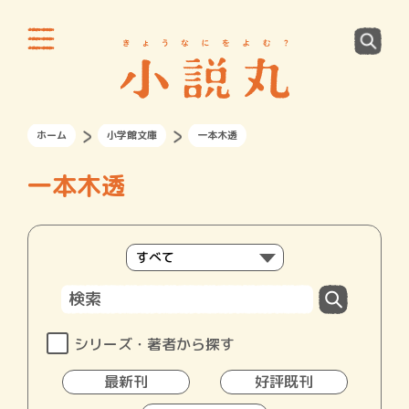
ホーム
小学館文庫
一本木透
一本木透
シリーズ・著者から探す
最新刊
好評既刊