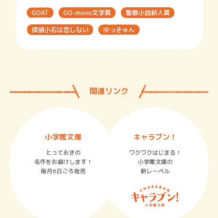
GOAT
GO-mono文学賞
警察小説新人賞
探偵小石は恋しない
ゆっきゅん
関連リンク
小学館文庫
キャラブン！
とっておきの
ワクワクはじまる！
名作をお届けします！
小学館文庫の
毎月6日ごろ発売
新レーベル