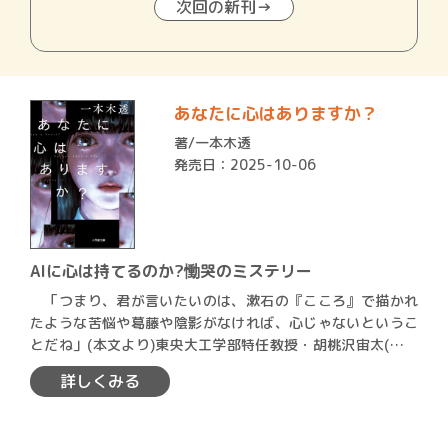
次回の新刊→
あなたに心はありますか？
著/
一本木透
発売日：2025-10-06
AIに心は持てるのか?慟哭のミステリー
「つまり、君が言いたいのは、漱石の『こころ』で描かれ
たような苦悩や葛藤や陰影がなければ、心じゃないというこ
とだね」(本文より)東央大工学部特任教授・胡桃沢宙太(くる
みざ…
詳しくみる