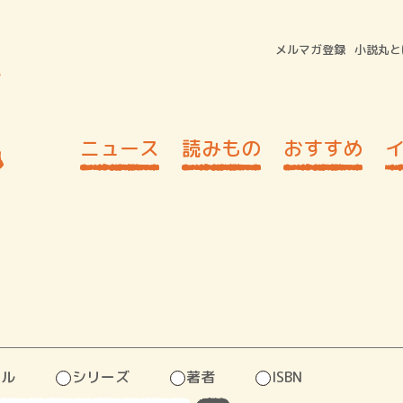
メルマガ登録
小説丸と
ニュース
読みもの
おすすめ
トル
シリーズ
著者
ISBN