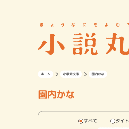
ホーム
小学館文庫
園内かな
園内かな
すべて
タイ