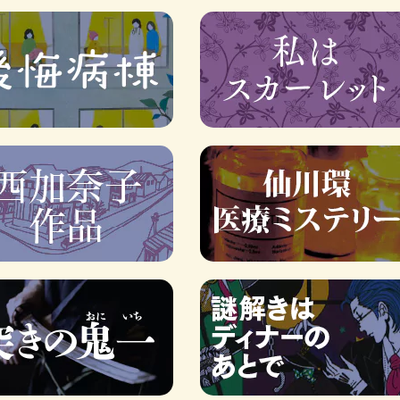
ロボット・イン・ザ・シ
著／デボラ・イン…