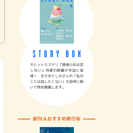
大ヒットミステリ『探偵小石は恋
しない』待望の続編が本誌に登
場！ まさきとしかさんの「私の
ことは話したくない」も前号に続
いて特別掲載します。
新刊＆おすすめ単行本