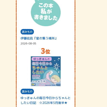
読みもの
伊藤佐凪『星の集う場所』
2026-08-05
読みもの
ゆっきゅんの毎日今日からちゃんと
したい日記 ☆2026年5月後半★