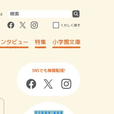
は
くわしく探す
インタビュー
特集
小学館文庫
SNSでも情報配信!