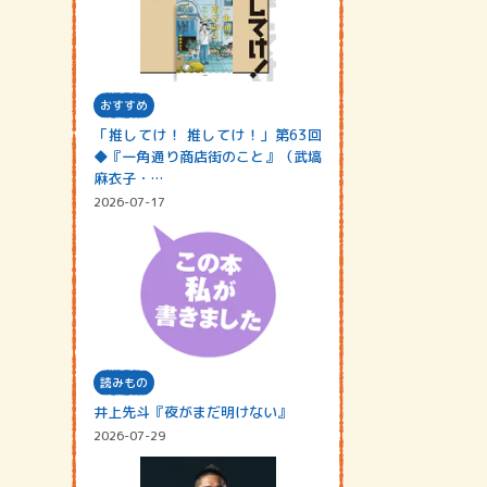
おすすめ
「推してけ！ 推してけ！」第63回
◆『一角通り商店街のこと』（武塙
麻衣子・…
2026-07-17
読みもの
井上先斗『夜がまだ明けない』
2026-07-29