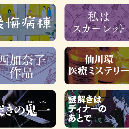
ロボット・イン・ザ・シ
著／デボラ・イン…