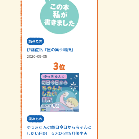
読みもの
伊藤佐凪『星の集う場所』
2026-08-05
読みもの
ゆっきゅんの毎日今日からちゃんと
したい日記 ☆2026年5月後半★