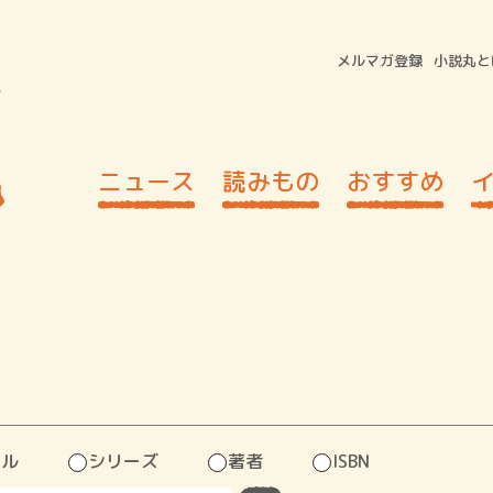
メルマガ登録
小説丸と
ニュース
読みもの
おすすめ
トル
シリーズ
著者
ISBN