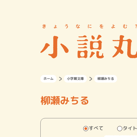
ホーム
小学館文庫
柳瀬みちる
柳瀬みちる
すべて
タイ