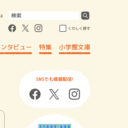
は
くわしく探す
インタビュー
特集
小学館文庫
SNSでも情報配信!