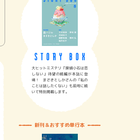
大ヒットミステリ『探偵小石は恋
しない』待望の続編が本誌に登
場！ まさきとしかさんの「私の
ことは話したくない」も前号に続
いて特別掲載します。
新刊＆おすすめ単行本