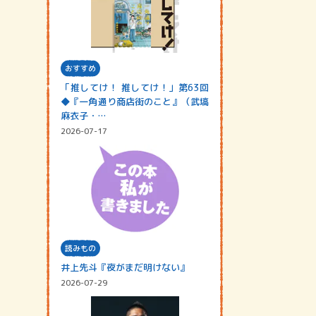
おすすめ
「推してけ！ 推してけ！」第63回
◆『一角通り商店街のこと』（武塙
麻衣子・…
2026-07-17
読みもの
井上先斗『夜がまだ明けない』
2026-07-29