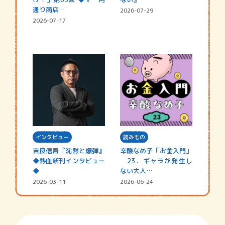
通り商店…
2026-07-29
2026-07-17
インタビュー
読みもの
吉良信吾『沈黙と爆弾』
辛酸なめ子「お金入門」
◆熱血新刊インタビュー
23．ギャラが発生し
◆
ない大人…
2026-03-11
2026-06-24