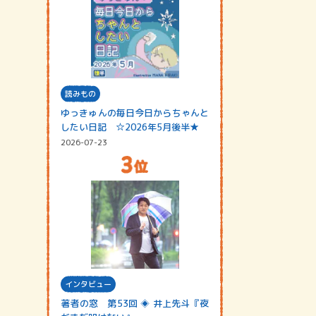
読みもの
ゆっきゅんの毎日今日からちゃんと
したい日記 ☆2026年5月後半★
2026-07-23
インタビュー
著者の窓 第53回 ◈ 井上先斗『夜