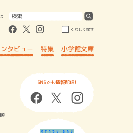
は
くわしく探す
インタビュー
特集
小学館文庫
SNSでも情報配信!
順