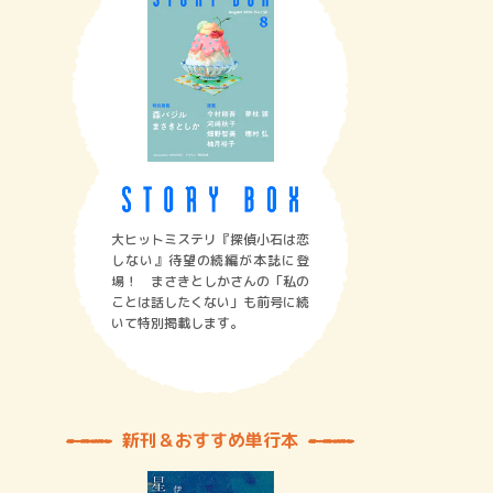
大ヒットミステリ『探偵小石は恋
しない』待望の続編が本誌に登
場！ まさきとしかさんの「私の
ことは話したくない」も前号に続
いて特別掲載します。
新刊＆おすすめ単行本