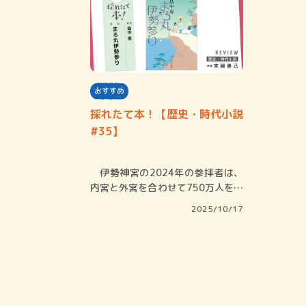
おすすめ
採れたて本！【歴史・時代小説
#35】
伊勢神宮の2024年の参拝者は、
内宮と外宮を合わせて750万人を超
えている…
2025/10/17