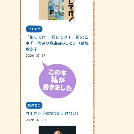
おすすめ
「推してけ！ 推してけ！」第63回
◆『一角通り商店街のこと』（武塙
麻衣子・…
2026-07-17
読みもの
井上先斗『夜がまだ明けない』
2026-07-29