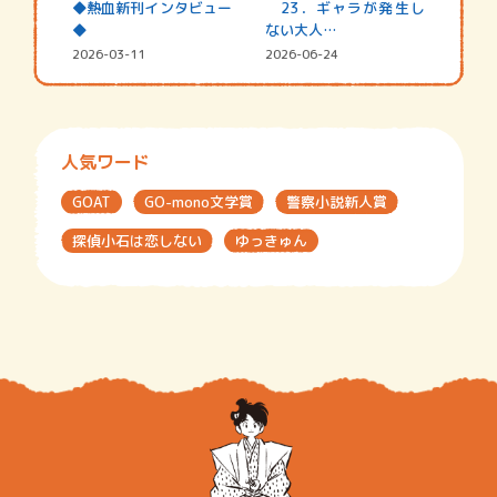
◆熱血新刊インタビュー
23．ギャラが発生し
◆
ない大人…
2026-03-11
2026-06-24
人気ワード
GOAT
GO-mono文学賞
警察小説新人賞
探偵小石は恋しない
ゆっきゅん