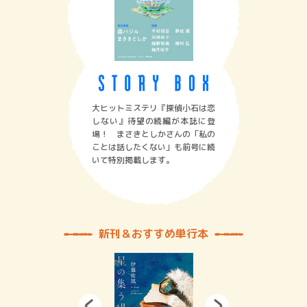
大ヒットミステリ『探偵小石は恋
しない』待望の続編が本誌に登
場！ まさきとしかさんの「私の
ことは話したくない」も前号に続
いて特別掲載します。
新刊＆おすすめ単行本