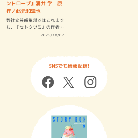
ントロープ』涌井 学 原
作／此元和津也
弊社文芸編集部ではこれまで
も、『セトウツミ』の作者で
ある此元…
2025/10/07
SNSでも情報配信!