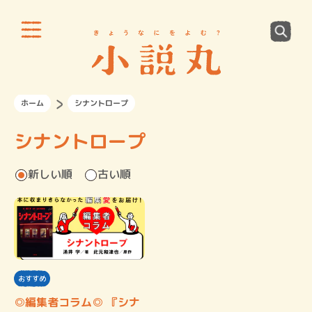
ホーム
シナントロープ
シナントロープ
新しい順
古い順
おすすめ
◎編集者コラム◎ 『シナ