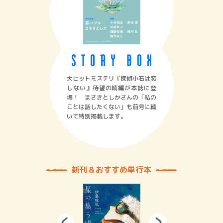
大ヒットミステリ『探偵小石は恋
しない』待望の続編が本誌に登
場！ まさきとしかさんの「私の
ことは話したくない」も前号に続
いて特別掲載します。
新刊＆おすすめ単行本