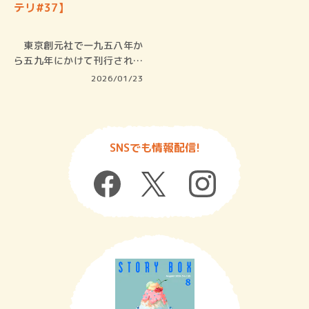
テリ#37】
東京創元社で一九五八年か
ら五九年にかけて刊行された
叢書に、…
2026/01/23
SNSでも情報配信!