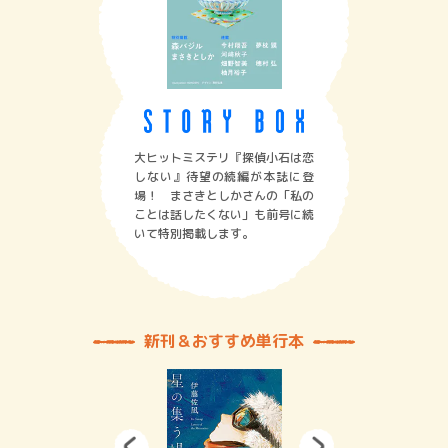
大ヒットミステリ『探偵小石は恋
しない』待望の続編が本誌に登
場！ まさきとしかさんの「私の
ことは話したくない」も前号に続
いて特別掲載します。
新刊＆おすすめ単行本