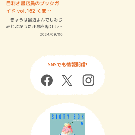
目利き書店員のブックガ
イド vol.162 くま…
きょうは最近よんでしみじ
みとよかった小説を紹介しま
す。名取…
2024/09/06
SNSでも情報配信!