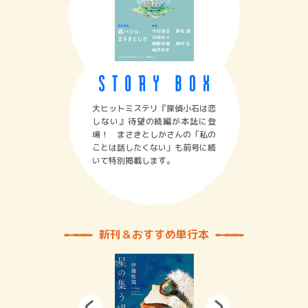
大ヒットミステリ『探偵小石は恋
しない』待望の続編が本誌に登
場！ まさきとしかさんの「私の
ことは話したくない」も前号に続
いて特別掲載します。
新刊＆おすすめ単行本