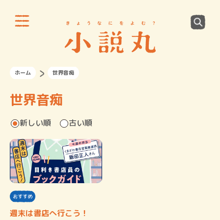
ホーム
世界音痴
世界音痴
新しい順
古い順
おすすめ
週末は書店へ行こう！