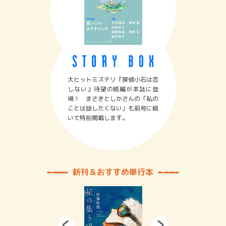
大ヒットミステリ『探偵小石は恋
しない』待望の続編が本誌に登
場！ まさきとしかさんの「私の
ことは話したくない」も前号に続
いて特別掲載します。
新刊＆おすすめ単行本