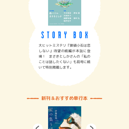
大ヒットミステリ『探偵小石は恋
しない』待望の続編が本誌に登
場！ まさきとしかさんの「私の
ことは話したくない」も前号に続
いて特別掲載します。
新刊＆おすすめ単行本