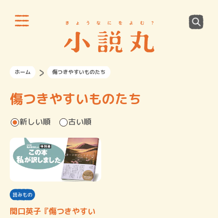
ホーム
傷つきやすいものたち
傷つきやすいものたち
新しい順
古い順
読みもの
関口英子『傷つきやすい