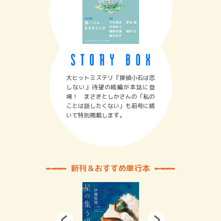
大ヒットミステリ『探偵小石は恋
しない』待望の続編が本誌に登
場！ まさきとしかさんの「私の
ことは話したくない」も前号に続
いて特別掲載します。
新刊＆おすすめ単行本