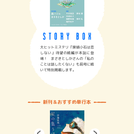
大ヒットミステリ『探偵小石は恋
しない』待望の続編が本誌に登
場！ まさきとしかさんの「私の
ことは話したくない」も前号に続
いて特別掲載します。
新刊＆おすすめ単行本