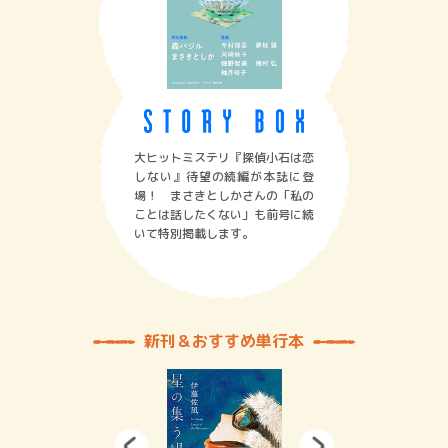
大ヒットミステリ『探偵小石は恋
しない』待望の続編が本誌に登
場！ まさきとしかさんの「私の
ことは話したくない」も前号に続
いて特別掲載します。
新刊＆おすすめ単行本