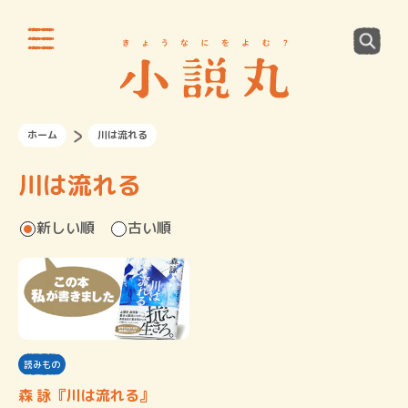
ホーム
川は流れる
川は流れる
新しい順
古い順
読みもの
森 詠『川は流れる』