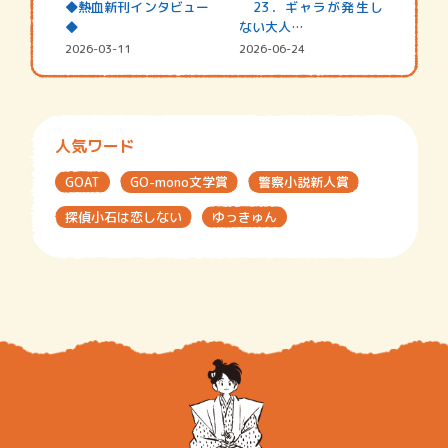
◆熱血新刊インタビュー
23．ギャラが発生し
◆
ない大人…
2026-03-11
2026-06-24
人気ワード
GOAT
GO-mono文学賞
警察小説新人賞
探偵小石は恋しない
ゆっきゅん