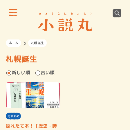
ホーム
札幌誕生
札幌誕生
新しい順
古い順
おすすめ
採れたて本！【歴史・時