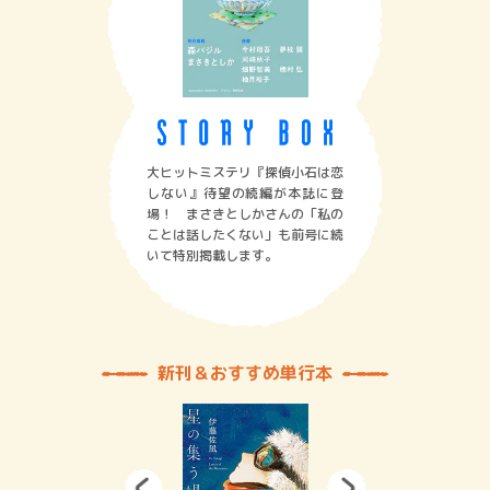
大ヒットミステリ『探偵小石は恋
しない』待望の続編が本誌に登
場！ まさきとしかさんの「私の
ことは話したくない」も前号に続
いて特別掲載します。
新刊＆おすすめ単行本