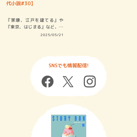
代小説#30】
『家康、江戸を建てる』や
『東京、はじまる』など、建
築や都市計…
2025/05/21
SNSでも情報配信!