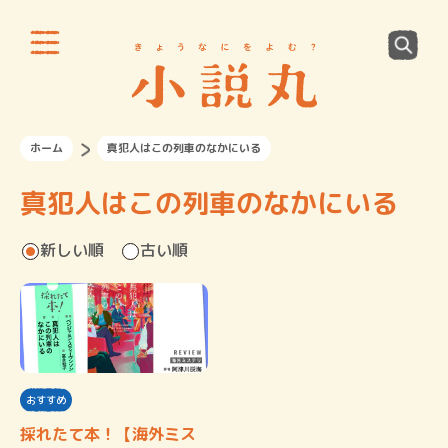
ホーム
真犯人はこの列車のなかにいる
真犯人はこの列車のなかにいる
新しい順
古い順
おすすめ
採れたて本！【海外ミス