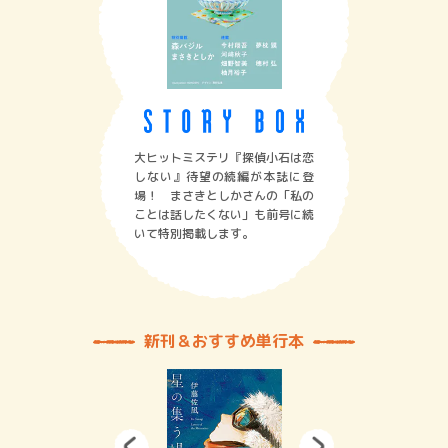
大ヒットミステリ『探偵小石は恋
しない』待望の続編が本誌に登
場！ まさきとしかさんの「私の
ことは話したくない」も前号に続
いて特別掲載します。
新刊＆おすすめ単行本