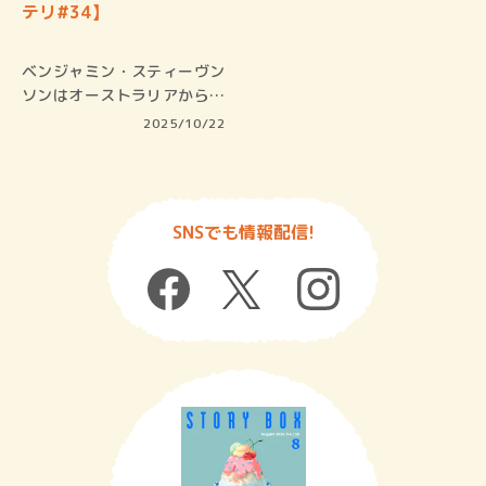
テリ#34】
ベンジャミン・スティーヴン
ソンはオーストラリアから送
り込ま…
2025/10/22
SNSでも情報配信!