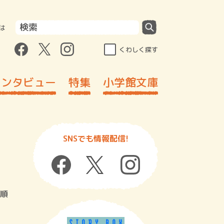
は
くわしく探す
インタビュー
特集
小学館文庫
SNSでも情報配信!
順