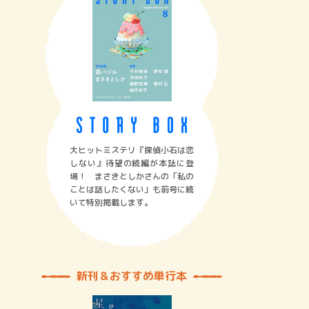
大ヒットミステリ『探偵小石は恋
しない』待望の続編が本誌に登
場！ まさきとしかさんの「私の
ことは話したくない」も前号に続
いて特別掲載します。
新刊＆おすすめ単行本