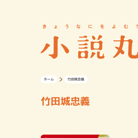
ホーム
竹田城忠義
竹田城忠義