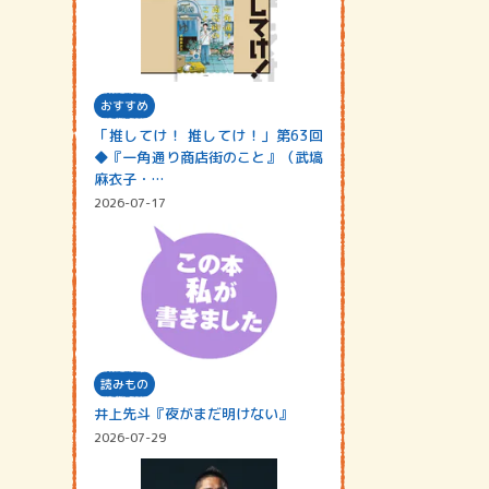
おすすめ
「推してけ！ 推してけ！」第63回
◆『一角通り商店街のこと』（武塙
麻衣子・…
2026-07-17
読みもの
井上先斗『夜がまだ明けない』
2026-07-29