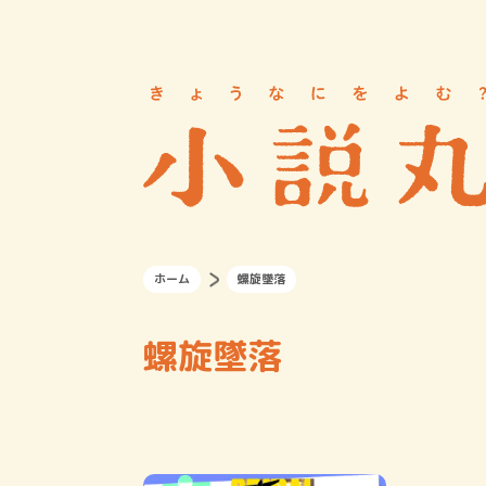
ホーム
螺旋墜落
螺旋墜落