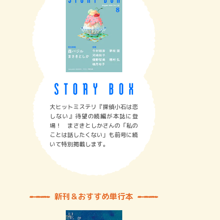
大ヒットミステリ『探偵小石は恋
しない』待望の続編が本誌に登
場！ まさきとしかさんの「私の
ことは話したくない」も前号に続
いて特別掲載します。
新刊＆おすすめ単行本