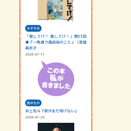
おすすめ
「推してけ！ 推してけ！」第63回
◆『一角通り商店街のこと』（武塙
麻衣子・…
2026-07-17
読みもの
井上先斗『夜がまだ明けない』
2026-07-29