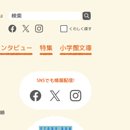
は
くわしく探す
インタビュー
特集
小学館文庫
SNSでも情報配信!
順