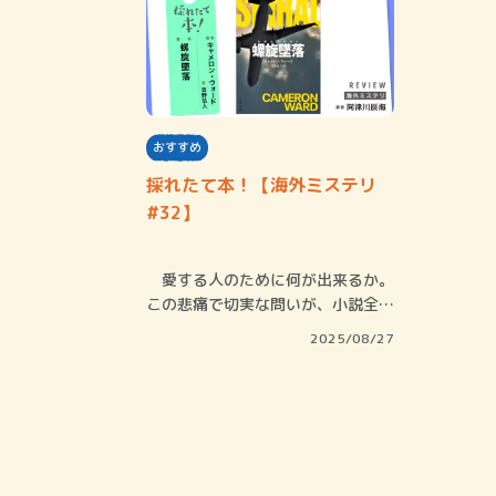
おすすめ
採れたて本！【海外ミステリ
#32】
愛する人のために何が出来るか。
この悲痛で切実な問いが、小説全体
を貫いている…
2025/08/27