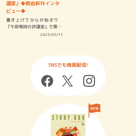
議室』◆熱血新刊インタ
ビュー◆
書き上げてからが始まり
『午前零時の評議室』で第28
回日本ミ…
2025/05/11
SNSでも情報配信!