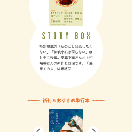
特別掲載の「私のことは話したく
ない」「探偵小石は戻らない」は
ともに後編。葉真中顕さんと上村
裕香さんの新作も登場です。「最
果ての人」は最終回！
新刊＆おすすめ単行本