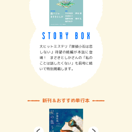
大ヒットミステリ『探偵小石は恋
しない』待望の続編が本誌に登
場！ まさきとしかさんの「私の
ことは話したくない」も前号に続
いて特別掲載します。
新刊＆おすすめ単行本