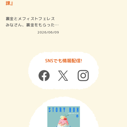
課』
裏金とメフィストフェレス
みなさん、裏金をもらったこ
とはあり…
2026/06/09
SNSでも情報配信!