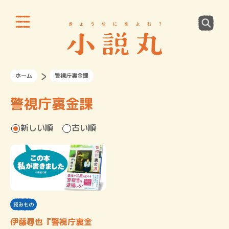
ホーム
警視庁裏金課
警視庁裏金課
新しい順
古い順
読みもの
伊藤尋也『警視庁裏金