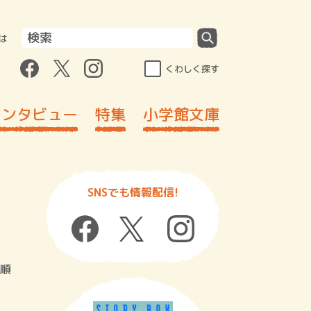
は
くわしく探す
インタビュー
特集
小学館文庫
SNSでも情報配信!
順