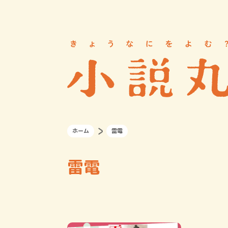
ホーム
雷電
雷電