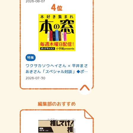
2026-08-07
特集
ワクサカソウヘイさん × 平井まさ
あきさん「スペシャル対談」◆ポッ
ドキャスト…
2026-07-30
編集部のおすすめ