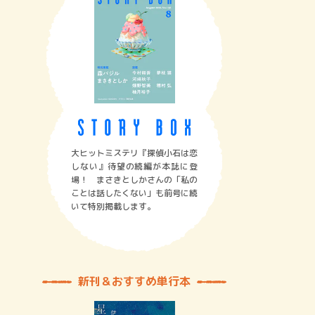
大ヒットミステリ『探偵小石は恋
しない』待望の続編が本誌に登
場！ まさきとしかさんの「私の
ことは話したくない」も前号に続
いて特別掲載します。
新刊＆おすすめ単行本