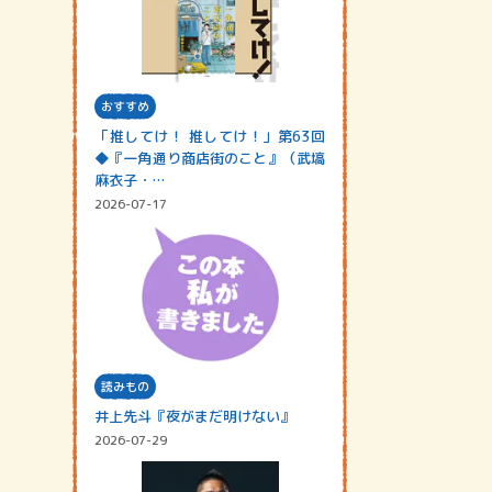
おすすめ
「推してけ！ 推してけ！」第63回
◆『一角通り商店街のこと』（武塙
麻衣子・…
2026-07-17
読みもの
井上先斗『夜がまだ明けない』
2026-07-29