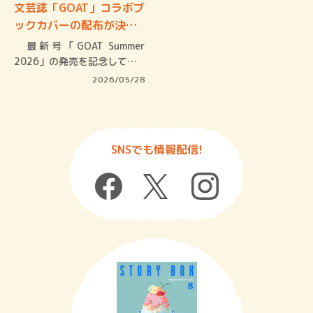
文芸誌「GOAT」コラボブ
ックカバーの配布が決
定…
最新号「GOAT Summer
2026」の発売を記念して…
2026/05/28
SNSでも情報配信!