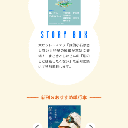
大ヒットミステリ『探偵小石は恋
しない』待望の続編が本誌に登
場！ まさきとしかさんの「私の
ことは話したくない」も前号に続
いて特別掲載します。
新刊＆おすすめ単行本