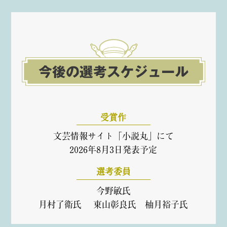
受賞作
文芸情報サイト「小説丸」にて
2026年8月3日発表予定
選考委員
今野敏氏
月村了衛氏 東山彰良氏 柚月裕子氏