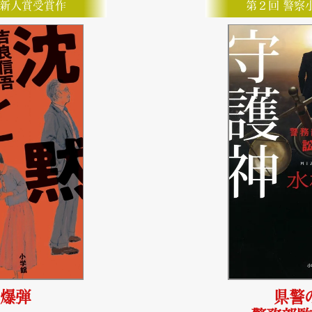
説新人賞受賞作
第２回 警察
爆弾
県警