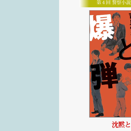
第４回 警察小
沈黙と