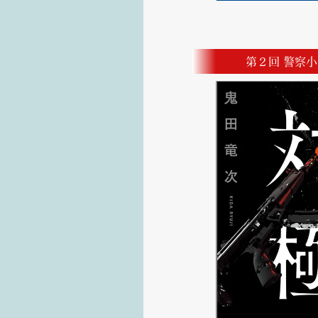
第２回 警察