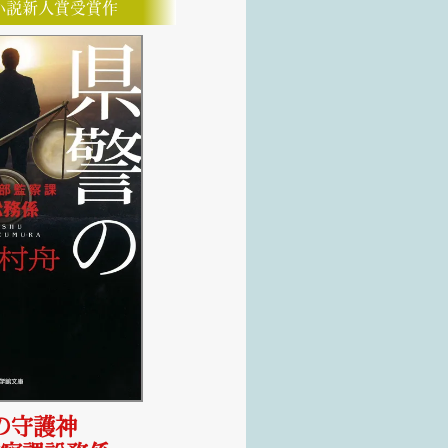
小説新人賞受賞作
の守護神