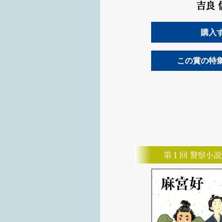
吉良 
購入
この賞の特
第１回 警察小