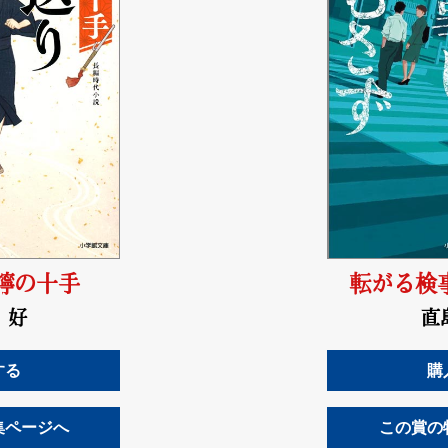
濘の十手
転がる検
 好
直
する
購
集ページへ
この賞の