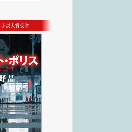
察小説大賞受賞