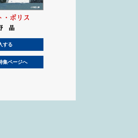
ト・ポリス
野 晶
入する
特集ページへ