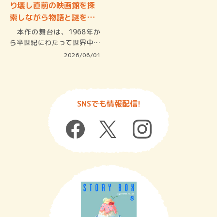
り壊し直前の映画館を探
索しながら物語と謎を追
う、…
本作の舞台は、1968年か
ら半世紀にわたって世界中の
名作を…
2026/06/01
SNSでも情報配信!