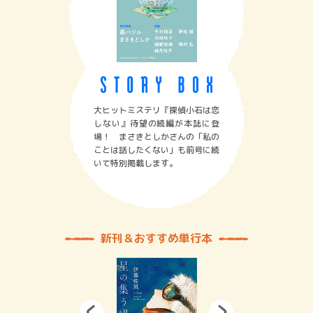
大ヒットミステリ『探偵小石は恋
しない』待望の続編が本誌に登
場！ まさきとしかさんの「私の
ことは話したくない」も前号に続
いて特別掲載します。
新刊＆おすすめ単行本