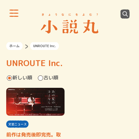
ホーム
UNROUTE Inc.
UNROUTE Inc.
新しい順
古い順
文芸ニュース
前作は発売後即完売。取