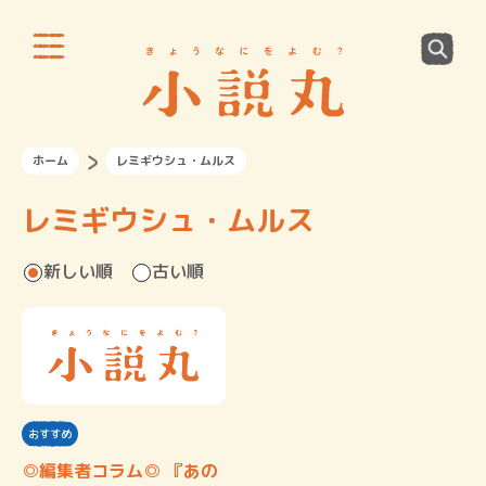
ホーム
レミギウシュ・ムルス
レミギウシュ・ムルス
新しい順
古い順
おすすめ
◎編集者コラム◎ 『あの