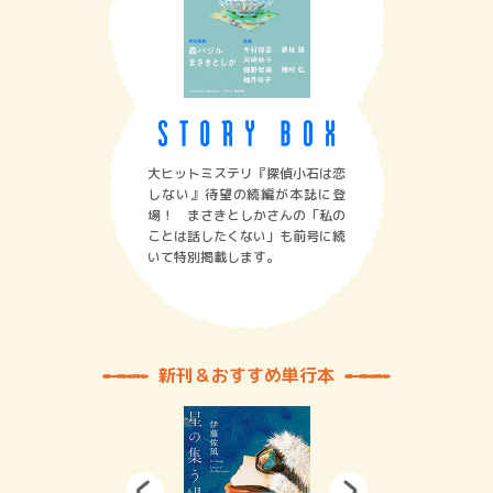
大ヒットミステリ『探偵小石は恋
しない』待望の続編が本誌に登
場！ まさきとしかさんの「私の
ことは話したくない」も前号に続
いて特別掲載します。
新刊＆おすすめ単行本