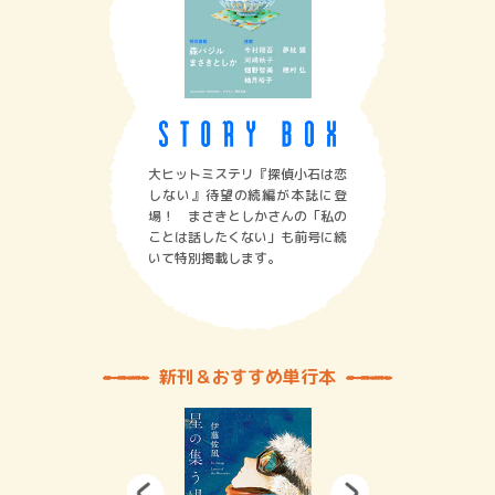
大ヒットミステリ『探偵小石は恋
しない』待望の続編が本誌に登
場！ まさきとしかさんの「私の
ことは話したくない」も前号に続
いて特別掲載します。
新刊＆おすすめ単行本