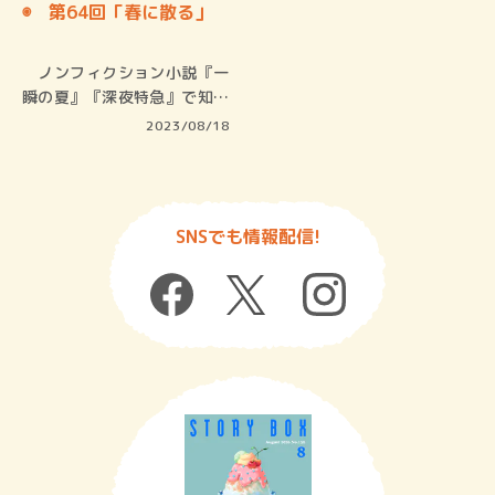
◉ 第64回「春に散る」
ノンフィクション小説『一
瞬の夏』『深夜特急』で知ら
れる沢木…
2023/08/18
SNSでも情報配信!