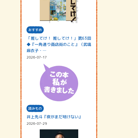
おすすめ
「推してけ！ 推してけ！」第63回
◆『一角通り商店街のこと』（武塙
麻衣子・…
2026-07-17
読みもの
井上先斗『夜がまだ明けない』
2026-07-29