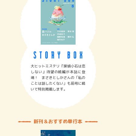
大ヒットミステリ『探偵小石は恋
しない』待望の続編が本誌に登
場！ まさきとしかさんの「私の
ことは話したくない」も前号に続
いて特別掲載します。
新刊＆おすすめ単行本