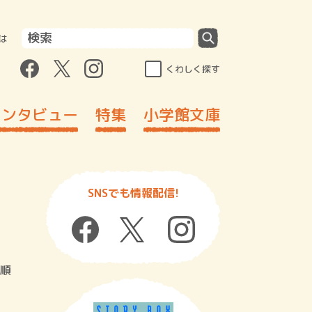
は
くわしく探す
インタビュー
特集
小学館文庫
SNSでも情報配信!
順