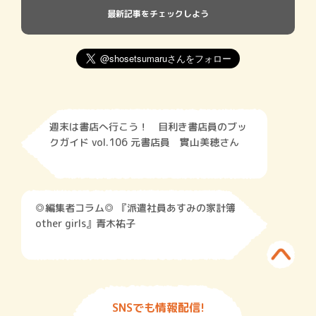
最新記事をチェックしよう
週末は書店へ行こう！ 目利き書店員のブッ
クガイド vol.106 元書店員 實山美穂さん
◎編集者コラム◎ 『派遣社員あすみの家計簿
other girls』青木祐子
SNSでも情報配信!