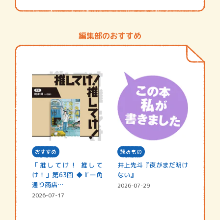
編集部のおすすめ
おすすめ
読みもの
「推してけ！ 推して
井上先斗『夜がまだ明け
け！」第63回 ◆『一角
ない』
通り商店…
2026-07-29
2026-07-17