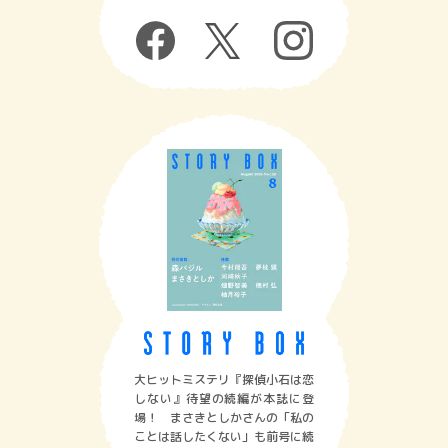
大ヒットミステリ『探偵小石は恋
しない』待望の続編が本誌に登
場！ まさきとしかさんの「私の
ことは話したくない」も前号に続