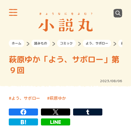
ホーム
読みもの
コミック
よう、サボロー
萩原ゆ
萩原ゆか「よう、サボロー」第
９回
2023/08/06
よう、サボロー
萩原ゆか