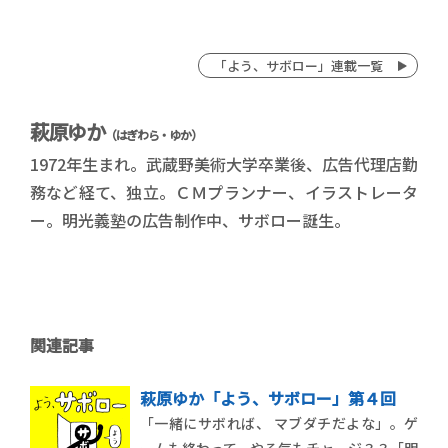
「よう、サボロー」連載一覧
萩原ゆか
（はぎわら・ゆか）
1972年生まれ。武蔵野美術大学卒業後、広告代理店勤
務など経て、独立。ＣＭプランナー、イラストレータ
ー。明光義塾の広告制作中、サボロー誕生。
関連記事
萩原ゆか「よう、サボロー」第４回
「一緒にサボれば、 マブダチだよな」。ゲ