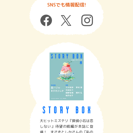
SNSでも情報配信!
大ヒットミステリ『探偵小石は恋
しない』待望の続編が本誌に登
場！ まさきとしかさんの「私の