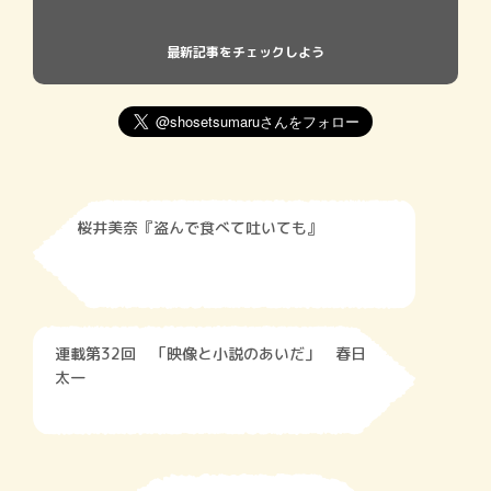
最新記事をチェックしよう
桜井美奈『盗んで食べて吐いても』
連載第32回 「映像と小説のあいだ」 春日
太一