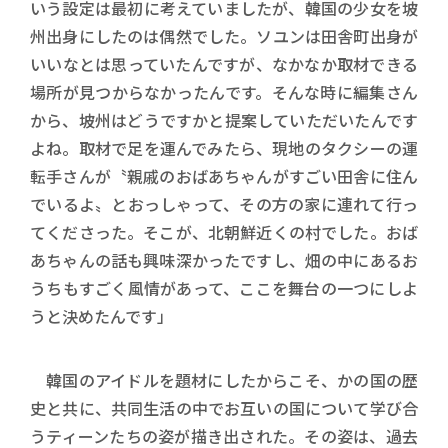
いう設定は最初に考えていましたが、韓国の少女を坡
州出身にしたのは偶然でした。ソユンは田舎町出身が
いいなとは思っていたんですが、なかなか取材できる
場所が見つからなかったんです。そんな時に編集さん
から、坡州はどうですかと提案していただいたんです
よね。取材で足を運んでみたら、現地のタクシーの運
転手さんが〝親戚のおばあちゃんがすごい田舎に住ん
でいるよ〟とおっしゃって、その方の家に連れて行っ
てくださった。そこが、北朝鮮近くの村でした。おば
あちゃんの話も興味深かったですし、畑の中にあるお
うちもすごく風情があって、ここを舞台の一つにしよ
うと決めたんです」
韓国のアイドルを題材にしたからこそ、かの国の歴
史と共に、共同生活の中でお互いの国について学び合
うティーンたちの姿が描き出された。その姿は、過去