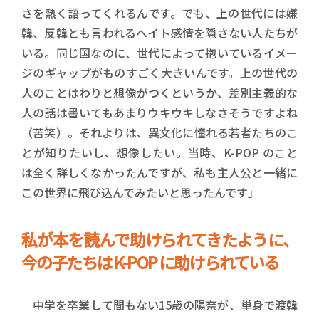
さを熱く語ってくれるんです。でも、上の世代には嫌
韓、反韓とも言われるヘイト感情を隠さない人たちが
いる。同じ国なのに、世代によって抱いているイメー
ジのギャップがものすごく大きいんです。上の世代の
人のことはわりと想像がつくというか、差別主義的な
人の話は書いてもあまりウキウキしなさそうですよね
（苦笑）。それよりは、異文化に憧れる若者たちのこ
とが知りたいし、想像したい。当時、K-POP のこと
は全く詳しくなかったんですが、私も主人公と一緒に
この世界に飛び込んでみたいと思ったんです」
私が本を読んで助けられてきたように、
今の子たちは K-POP に助けられている
中学を卒業して間もない15歳の陽奈が、単身で渡韓