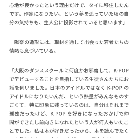
心地が良かったという理由だけで、タイに移住したん
です。作家になりたい、という夢を追っていた頃の自
分の気持ちも、主人公に投影されていると思います」
陽奈の造形には、取材を通して出会った若者たちの
情熱も息づいている。
「大阪のダンススクールに何度かお邪魔して、K-POP
でデビューすることを目指している生徒さんたちにお
話を伺いました。日本のアイドルではなく K-POP の
アイドルになりたいんだ、という熱量がみんなものす
ごくて。特に印象に残っているのは、自分はそれまで
孤独だったけど、K-POP を好きになったおかげで仲
間ができたし前向きになれたという人が何人もいたこ
とでした。私は本が好きだったから、本を読んでたく