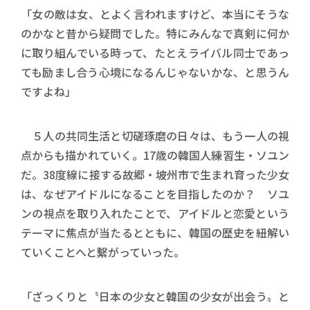
「女の敵は女、とよく言われますけど、本当にそうな
のかなと昔から疑問でした。特にみんなで真剣に何か
に取り組んでいる時って、たとえライバル同士であっ
ても励まし合う心境になるんじゃないかな、と思うん
ですよね」
５人の共同生活と切磋琢磨の日々は、もう一人の視
点からも描かれていく。17歳の韓国人練習生・ソユン
だ。38度線に接する故郷・坡州市で生まれ育った少女
は、なぜアイドルになることを目指したのか？ ソユ
ンの視点を取り入れたことで、アイドルと恋愛という
テーマに焦点が当たるとともに、韓国の歴史を紐解い
ていくことへと繫がっていった。
「ざっくりと〝日本の少女と韓国の少女が出会う〟と