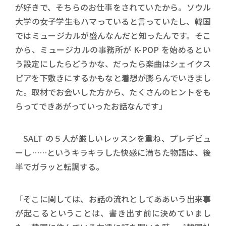
が好きで、そちらのお仕事をされていたから。ソウル
大学の女子学生もハマっていると言っていたし、韓国
ではミュージカルが盛んなんだと知ったんです。そこ
から、ミュージカルの事務所が K-POP を始めるとい
う設定にしたらどうかな、だったら楽曲はシェイクス
ピアを下敷きにするかもなと着想が膨らんでいきまし
た。取材でお会いした方から、たくさんのヒントをも
らってできあがっていったお話なんです」
SALT の５人が厳しいレッスンを重ね、プレデビュ
ーし……というキラキラした快感に満ちた物語は、後
半でガラッと転調する。
「そこに関しては、お話の流れとしてああいう出来事
が起こるということは、書き出す前に決めていまし