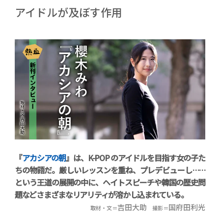
アイドルが及ぼす作用
『
アカシアの朝
』は、K-POP のアイドルを目指す女の子た
ちの物語だ。厳しいレッスンを重ね、プレデビューし……
という王道の展開の中に、ヘイトスピーチや韓国の歴史問
題などさまざまなリアリティが溶かし込まれている。
吉田大助
国府田利光
取材・文＝
撮影＝