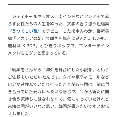
東ティモールやラオス、南インドなどアジア圏で暮
らす女性たちの人生を綴った、文学の香り漂う短編集
『
うつくしい繭
』でデビューした櫻木みわが、最新長
編『アカシアの朝』で韓国を舞台に選んだ。しかも、
題材は K-POP。とびきりポップで、エンターテイン
メント性もグッと高まっている。
「編集者さんから〝海外を舞台にした小説を〟という
ご依頼をいただいたんです。タイや東ティモールなど
自分が昔住んでいたり行ったことがある国は、前に付
き合っていた元カレみたいな感じで、今から新たに向
き合う気持ちにはなれなくて。気になっていたけれど
未知の国がいいなと思い、韓国が書きたいですとお伝
えしました」