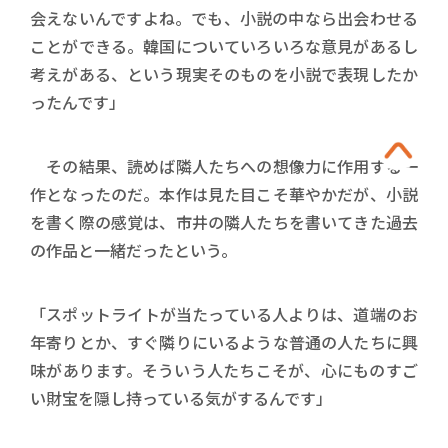
会えないんですよね。でも、小説の中なら出会わせる
ことができる。韓国についていろいろな意見があるし
考えがある、という現実そのものを小説で表現したか
ったんです」
その結果、読めば隣人たちへの想像力に作用する一
作となったのだ。本作は見た目こそ華やかだが、小説
を書く際の感覚は、市井の隣人たちを書いてきた過去
の作品と一緒だったという。
「スポットライトが当たっている人よりは、道端のお
年寄りとか、すぐ隣りにいるような普通の人たちに興
味があります。そういう人たちこそが、心にものすご
い財宝を隠し持っている気がするんです」