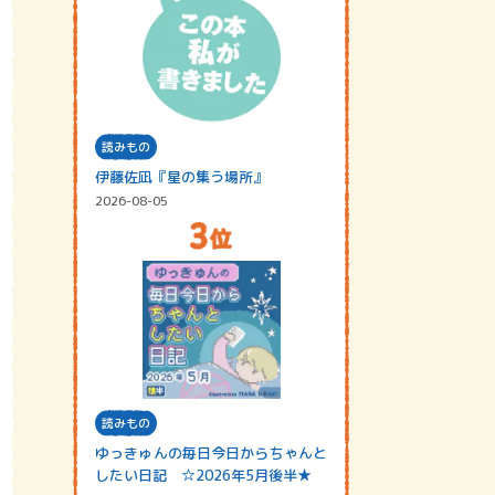
読みもの
伊藤佐凪『星の集う場所』
2026-08-05
読みもの
ゆっきゅんの毎日今日からちゃんと
したい日記 ☆2026年5月後半★