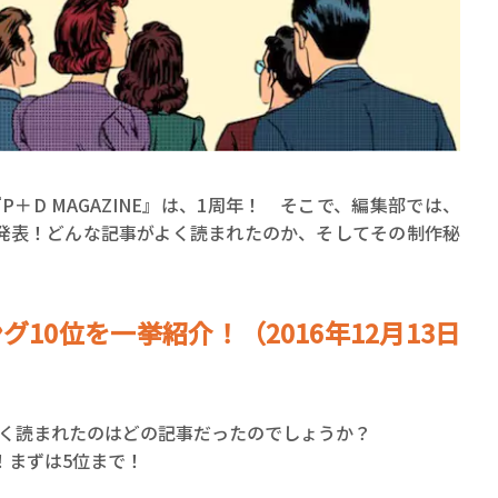
賞金稼ぎスリーサム！ 二重
『P＋D MAGAZINE』は、1周年！ そこで、編集部では、
著／川瀬七緒
発表！どんな記事がよく読まれたのか、そしてその制作秘
10位を一挙紹介！（2016年12月13日
多く読まれたのはどの記事だったのでしょうか？
！まずは5位まで！