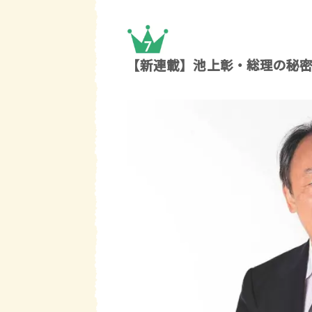
【新連載】池上彰・総理の秘