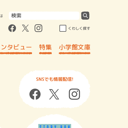
は
くわしく探す
インタビュー
特集
小学館文庫
SNSでも情報配信!