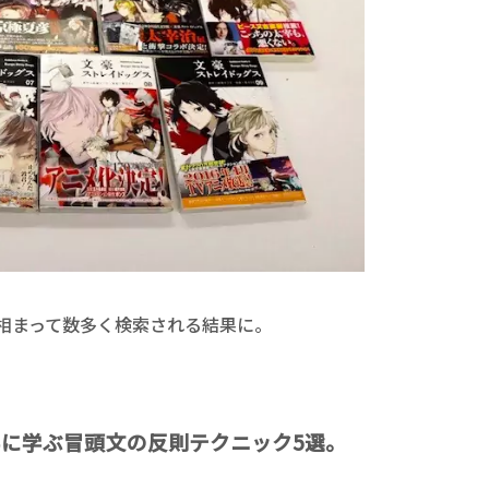
相まって数多く検索される結果に。
に学ぶ冒頭文の反則テクニック5選。