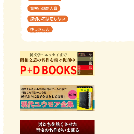
警察小説新人賞
探偵小石は恋しない
ゆっきゅん