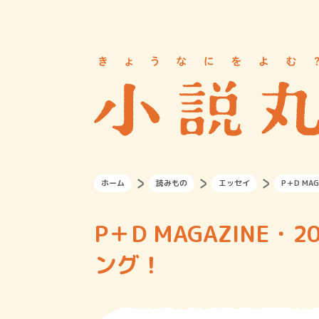
ホーム
読みもの
エッセイ
P＋D MA
P＋D MAGAZINE
ング！