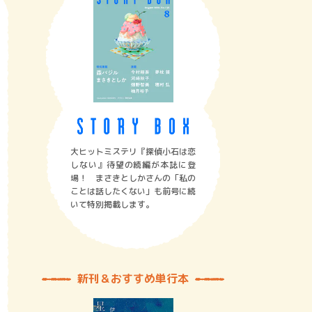
大ヒットミステリ『探偵小石は恋
しない』待望の続編が本誌に登
場！ まさきとしかさんの「私の
ことは話したくない」も前号に続
いて特別掲載します。
新刊＆おすすめ単行本