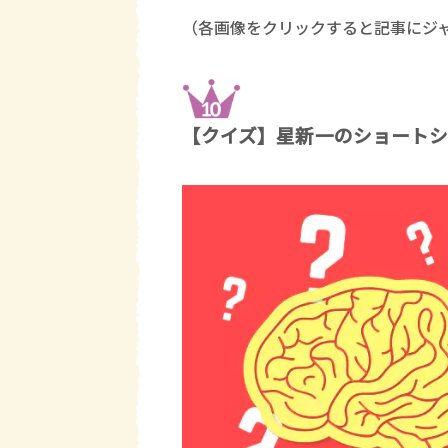
（各画像をクリックすると記事にジ
【クイズ】星新一のショート