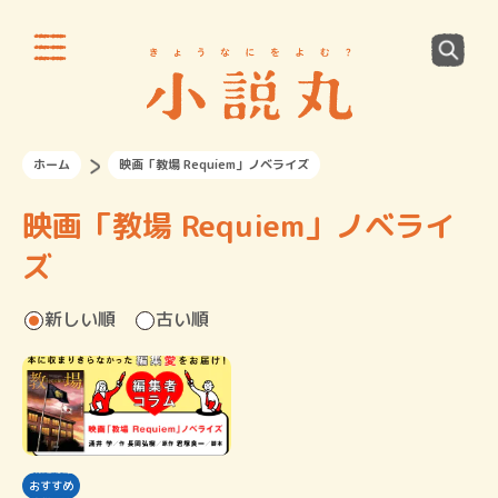
ホーム
映画「教場 Requiem」ノベライズ
映画「教場 Requiem」ノベライ
ズ
新しい順
古い順
おすすめ