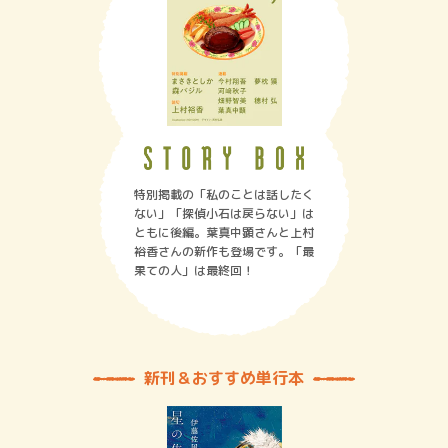
特別掲載の「私のことは話したく
ない」「探偵小石は戻らない」は
ともに後編。葉真中顕さんと上村
裕香さんの新作も登場です。「最
果ての人」は最終回！
新刊＆おすすめ単行本