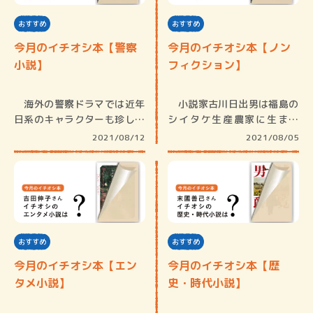
おすすめ
おすすめ
今月のイチオシ本【警察
今月のイチオシ本【ノン
小説】
フィクション】
海外の警察ドラマでは近年
小説家古川日出男は福島の
日系のキャラクターも珍しく
シイタケ生産農家に生まれ
なくなっ…
た。三人兄…
2021/08/12
2021/08/05
おすすめ
おすすめ
今月のイチオシ本【エン
今月のイチオシ本【歴
タメ小説】
史・時代小説】