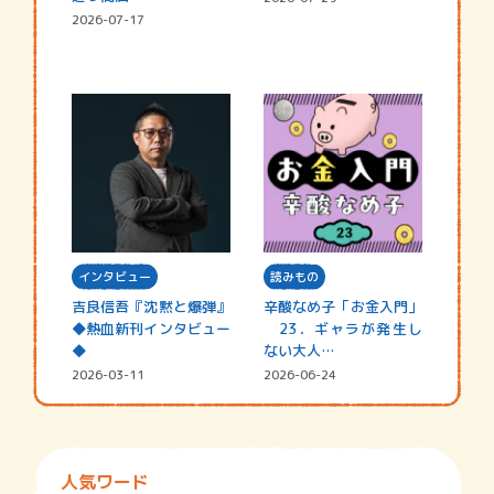
2026-07-17
インタビュー
読みもの
吉良信吾『沈黙と爆弾』
辛酸なめ子「お金入門」
◆熱血新刊インタビュー
23．ギャラが発生し
◆
ない大人…
2026-03-11
2026-06-24
人気ワード