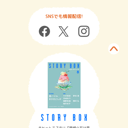
SNSでも情報配信!
大ヒットミステリ『探偵小石は恋