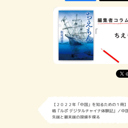
【２０２２年「中国」を知るための１冊】
格『ルポ デジタルチャイナ体験記』／中
先端と最末端の現場を探る