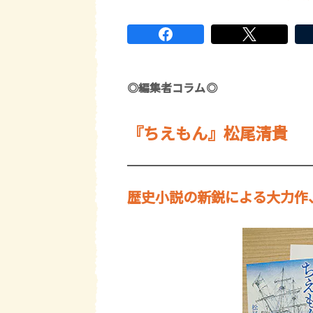
◎編集者コラム◎
『ちえもん』松尾清貴
歴史小説の新鋭による大力作