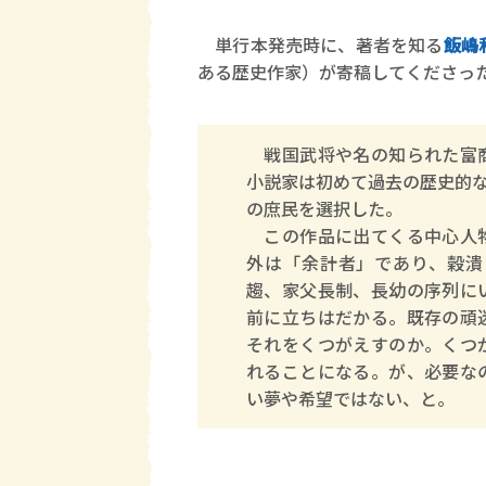
単行本発売時に、著者を知る
飯嶋
ある歴史作家）が寄稿してくださっ
戦国武将や名の知られた富商
小説家は初めて過去の歴史的
の庶民を選択した。
この作品に出てくる中心人物
外は「余計者」であり、穀潰
趨、家父長制、長幼の序列に
前に立ちはだかる。既存の頑
それをくつがえすのか。くつ
れることになる。が、必要な
い夢や希望ではない、と。