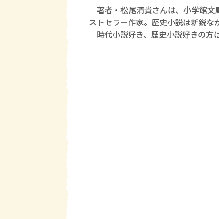
著者・松尾清貴さんは、小学館文
ストセラー作家。歴史小説は新鋭な
時代小説好き、歴史小説好きの方は