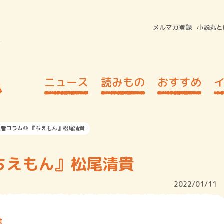
メルマガ登録
小説丸と
ニュース
読みもの
おすすめ
集者コラム◎ 『ちえもん』松尾清貴
ちえもん』松尾清貴
2022/01/11
貴