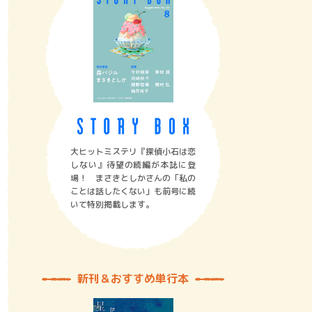
大ヒットミステリ『探偵小石は恋
しない』待望の続編が本誌に登
場！ まさきとしかさんの「私の
ことは話したくない」も前号に続
いて特別掲載します。
新刊＆おすすめ単行本