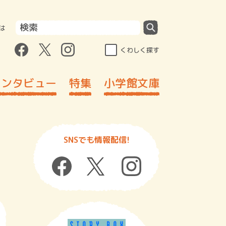
は
くわしく探す
インタビュー
特集
小学館文庫
SNSでも情報配信!