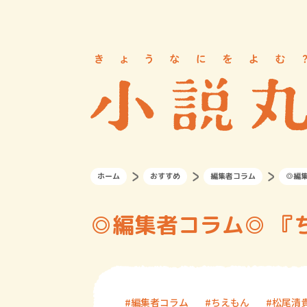
ホーム
おすすめ
編集者コラム
◎編
◎編集者コラム◎ 『
編集者コラム
ちえもん
松尾清