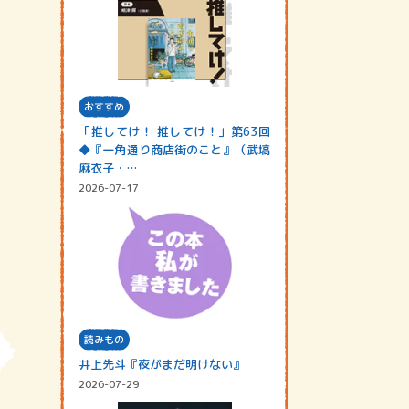
おすすめ
「推してけ！ 推してけ！」第63回
◆『一角通り商店街のこと』（武塙
麻衣子・…
2026-07-17
読みもの
井上先斗『夜がまだ明けない』
2026-07-29