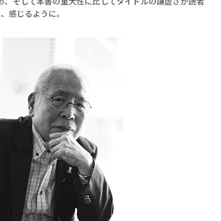
め、そして本書の重大性に比してタイトルの謙虚さが読者
と、感じるように。