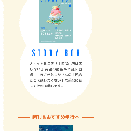
大ヒットミステリ『探偵小石は恋
しない』待望の続編が本誌に登
場！ まさきとしかさんの「私の
ことは話したくない」も前号に続
いて特別掲載します。
新刊＆おすすめ単行本