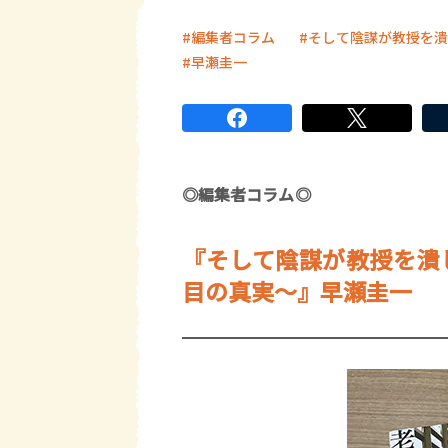
編集者コラム
そして陰謀が教授を潰
早瀬圭一
◎編集者コラム◎
『そして陰謀が教授を潰
目の真実～』早瀬圭一