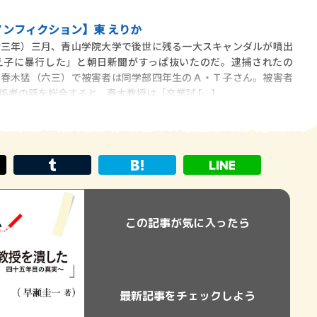
ンフィクション】東 えりか
三年）三月、青山学院大学で後世に残る一大スキャンダルが噴出
え子に暴行した」と朝日新聞がすっぱ抜いたのだ。逮捕されたの
、春木猛（六三）で被害者は同学部四年生のＡ・Ｔ子さん。被害者
係者の話を総合すると、春木教授は「卒業試 […]
この記事が気に入ったら
最新記事をチェックしよう