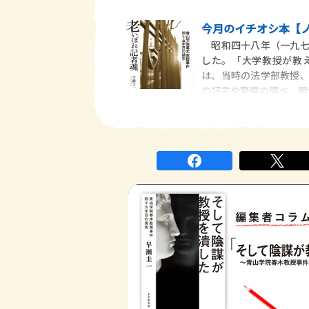
今月のイチオシ本【ノ
昭和四十八年（一九七
した。「大学教授が教
は、当時の法学部教授
の証言や警察の調べ、関