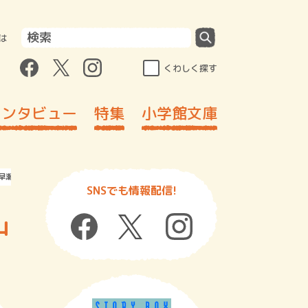
は
くわしく探す
インタビュー
特集
小学館文庫
早瀬圭一
SNSでも情報配信!
山