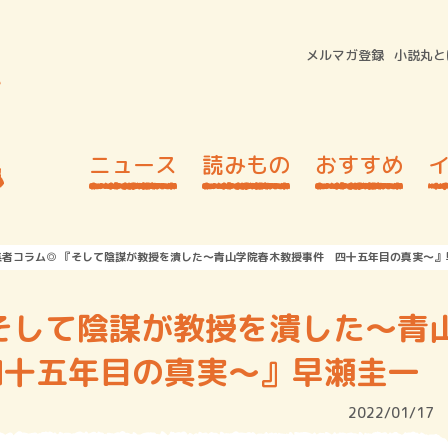
メルマガ登録
小説丸と
ニュース
読みもの
おすすめ
集者コラム◎ 『そして陰謀が教授を潰した～青山学院春木教授事件 四十五年目の真実～』
そして陰謀が教授を潰した～青
四十五年目の真実～』早瀬圭一
2022/01/17