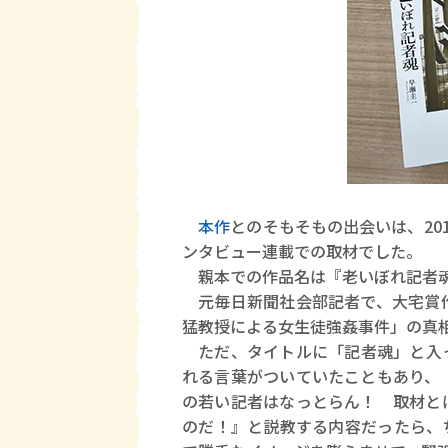
本作
とのそもそもの出会いは、20
ンタビュー連載での取材でした。
親本での作品名は『老いぼれ記者
元毎日新聞社会部記者で、大宅賞作
猛教授による女生徒強姦事件」の真
ただ、タイトルに「記者魂」と入っ
れる言葉がついていたこともあり、
の若い記者はなっとらん！ 取材と
のだ！』と説教する内容だったら、