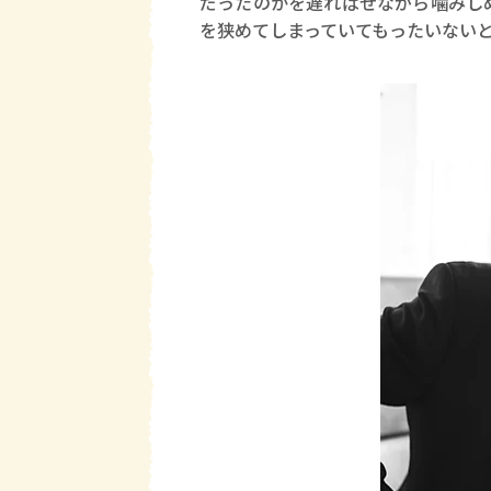
だったのかを遅ればせながら噛みし
を狭めてしまっていてもったいない