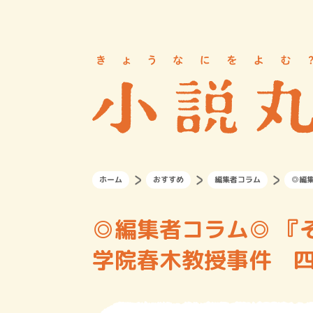
ホーム
おすすめ
編集者コラム
◎編
◎編集者コラム◎ 『
学院春木教授事件 