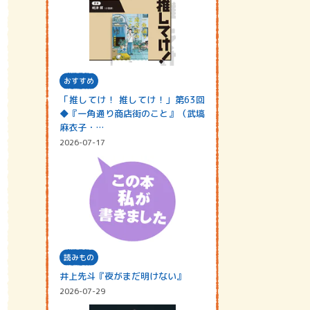
おすすめ
「推してけ！ 推してけ！」第63回
◆『一角通り商店街のこと』（武塙
麻衣子・…
2026-07-17
読みもの
井上先斗『夜がまだ明けない』
2026-07-29