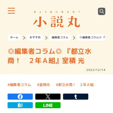
ホーム
おすすめ
編集者コラム
◎編集者コラム◎ 『都立
◎編集者コラム◎ 『都立水
商！ ２年Ａ組』室積 光
2022/12/14
編集者コラム
室積光
都立水商！ ２年Ａ組