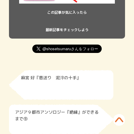
この記事が気に入ったら
最新記事をチェックしよう
麻宮 好『恩送り 泥濘の十手』
アジア９都市アンソロジー『絶縁』ができる
まで⑨