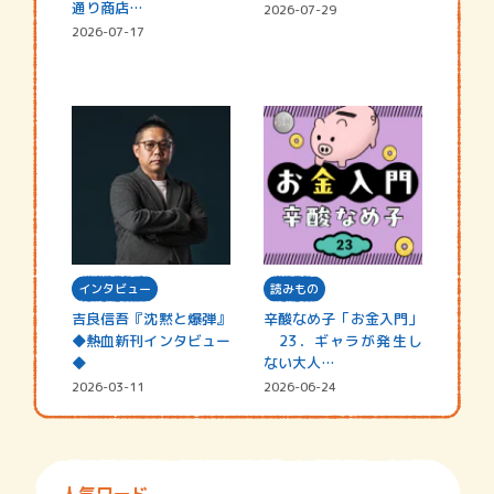
通り商店…
2026-07-29
2026-07-17
インタビュー
読みもの
吉良信吾『沈黙と爆弾』
辛酸なめ子「お金入門」
◆熱血新刊インタビュー
23．ギャラが発生し
◆
ない大人…
2026-03-11
2026-06-24
人気ワード