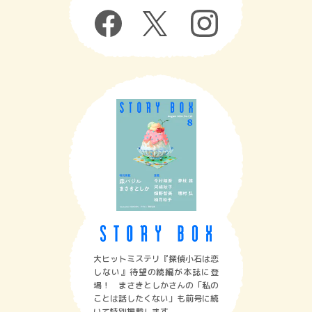
大ヒットミステリ『探偵小石は恋
しない』待望の続編が本誌に登
場！ まさきとしかさんの「私の
ことは話したくない」も前号に続
いて特別掲載します。