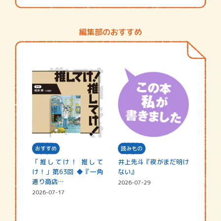
編集部のおすすめ
おすすめ
読みもの
「推してけ！ 推して
井上先斗『夜がまだ明け
け！」第63回 ◆『一角
ない』
通り商店…
2026-07-29
2026-07-17