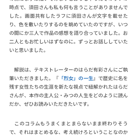
時点で、須田さんも私も何も言うことがありませんで
した。画面共有したラフに須田さんが文字を載せた
り、色を敷いたりするのを眺めていたのですが、いつ
の間にか三人で作品の感想を語り合っていました。お
二人ともお忙しいはずなのに。ずっとお話ししていた
いと思いました。
解説は、テキストレーターのはらだ有彩さんにご執
筆いただきました。『
「烈女」の一生
』で歴史に名を
残す女性たちの生涯を新たな視点で紐解かれたはらだ
さんが、本作の主人公・みつの人生をどのように読ん
だか、ぜひお読みいただきたいです。
このコラムもうまくまとまらないまま終わりそう
で、それはまとめるな、考え続けろということなのか