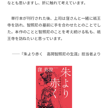
なとも思いますし、折に触れて考えています。
単行本が刊行された後、上司は窪さんと一緒に祇王
寺を訪れ、智照尼の墓前に手を合わせたとのことでし
た。本作のことと智照尼のことを考え続ける私も、祇
王寺を訪ねたいと思っています。
──『朱より赤く 高岡智照尼の生涯』担当者より