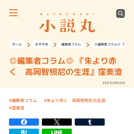
ホーム
おすすめ
編集者コラム
◎編集者コラム◎ 『朱よ
◎編集者コラム◎ 『朱より赤
く 高岡智照尼の生涯』窪美澄
2025/09/05
編集者コラム
朱より赤く 高岡智照尼の生涯
窪美澄