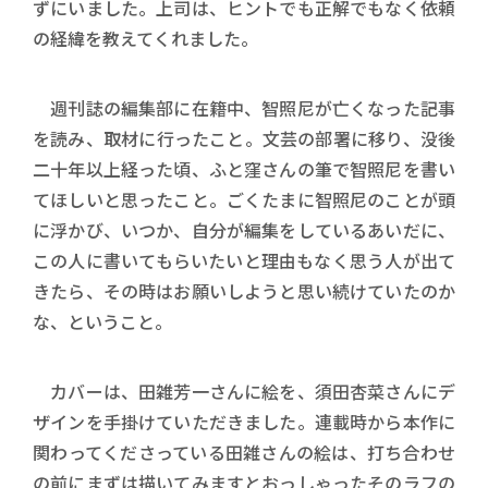
ずにいました。上司は、ヒントでも正解でもなく依頼
の経緯を教えてくれました。
週刊誌の編集部に在籍中、智照尼が亡くなった記事
を読み、取材に行ったこと。文芸の部署に移り、没後
二十年以上経った頃、ふと窪さんの筆で智照尼を書い
てほしいと思ったこと。ごくたまに智照尼のことが頭
に浮かび、いつか、自分が編集をしているあいだに、
この人に書いてもらいたいと理由もなく思う人が出て
きたら、その時はお願いしようと思い続けていたのか
な、ということ。
カバーは、田雑芳一さんに絵を、須田杏菜さんにデ
ザインを手掛けていただきました。連載時から本作に
関わってくださっている田雑さんの絵は、打ち合わせ
の前にまずは描いてみますとおっしゃったそのラフの