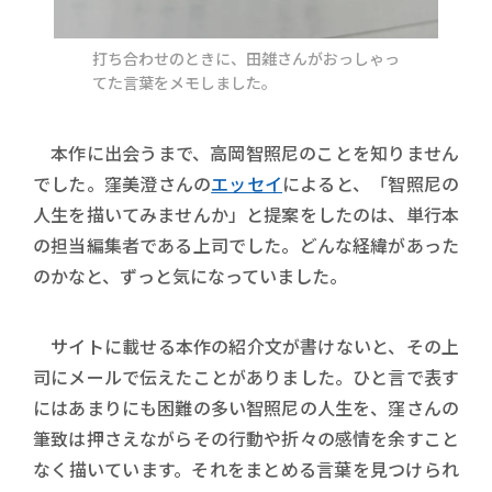
打ち合わせのときに、田雑さんがおっしゃっ
てた言葉をメモしました。
本作に出会うまで、高岡智照尼のことを知りません
でした。窪美澄さんの
エッセイ
によると、「智照尼の
人生を描いてみませんか」と提案をしたのは、単行本
の担当編集者である上司でした。どんな経緯があった
のかなと、ずっと気になっていました。
サイトに載せる本作の紹介文が書けないと、その上
司にメールで伝えたことがありました。ひと言で表す
にはあまりにも困難の多い智照尼の人生を、窪さんの
筆致は押さえながらその行動や折々の感情を余すこと
なく描いています。それをまとめる言葉を見つけられ