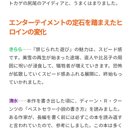
トカゲの尻尾のアイディアと、うまくはまりました。
エンターテイメントの定石を踏まえたヒ
ロインの変化
きらら
……『禁じられた遊び』の魅力は、スピード感
です。美雪の再生が始まった途端、直人や比呂子の周
囲に呪いが浸食して、犠牲者が増えていきます。恐怖
が拡散していくスピード感あふれる展開に、終始もっ
ていかれました。
清水
……本作を書き出した頃に、ディーン・Ｒ・クー
ンツの『ベストセラー小説の書き方』を読みました。
ある作家が、長編を書く前には必ずこの本を読み返す
と言われていたので、参考にしました。この本は多く