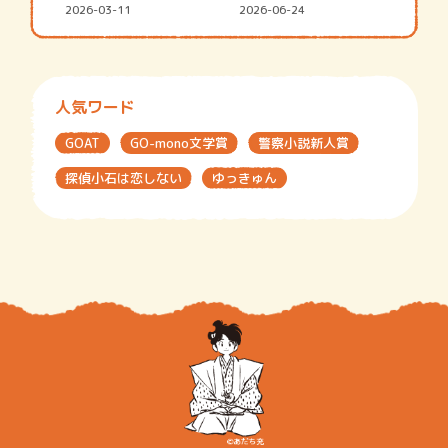
2026-03-11
2026-06-24
人気ワード
GOAT
GO-mono文学賞
警察小説新人賞
探偵小石は恋しない
ゆっきゅん