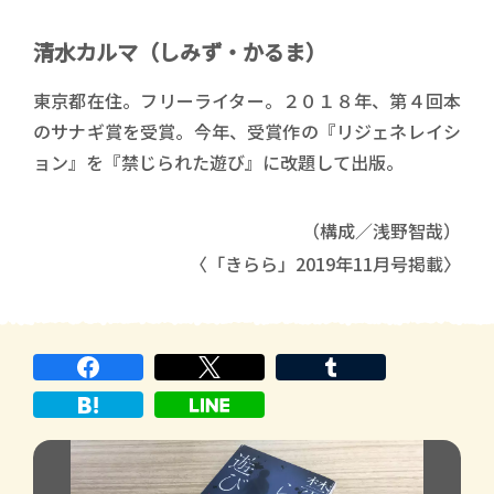
清水カルマ（しみず・かるま）
東京都在住。フリーライター。２０１８年、第４回本
のサナギ賞を受賞。今年、受賞作の『リジェネレイシ
ョン』を『禁じられた遊び』に改題して出版。
（構成／浅野智哉）
〈「きらら」2019年11月号掲載〉