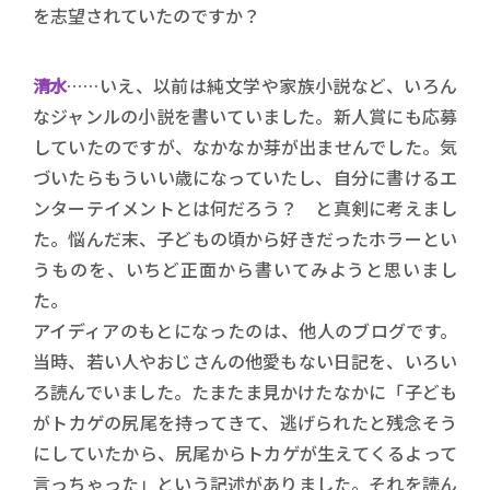
を志望されていたのですか？
清水
……いえ、以前は純文学や家族小説など、いろん
なジャンルの小説を書いていました。新人賞にも応募
していたのですが、なかなか芽が出ませんでした。気
づいたらもういい歳になっていたし、自分に書けるエ
ンターテイメントとは何だろう？ と真剣に考えまし
た。悩んだ末、子どもの頃から好きだったホラーとい
うものを、いちど正面から書いてみようと思いまし
た。
アイディアのもとになったのは、他人のブログです。
当時、若い人やおじさんの他愛もない日記を、いろい
ろ読んでいました。たまたま見かけたなかに「子ども
がトカゲの尻尾を持ってきて、逃げられたと残念そう
にしていたから、尻尾からトカゲが生えてくるよって
言っちゃった」という記述がありました。それを読ん