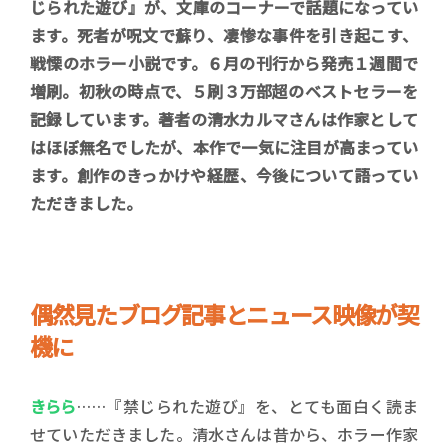
じられた遊び』が、文庫のコーナーで話題になってい
ます。死者が呪文で蘇り、凄惨な事件を引き起こす、
戦慄のホラー小説です。６月の刊行から発売１週間で
増刷。初秋の時点で、５刷３万部超のベストセラーを
記録しています。著者の清水カルマさんは作家として
はほぼ無名でしたが、本作で一気に注目が高まってい
ます。創作のきっかけや経歴、今後について語ってい
ただきました。
偶然見たブログ記事とニュース映像が契
機に
きらら
……『禁じられた遊び』を、とても面白く読ま
せていただきました。清水さんは昔から、ホラー作家