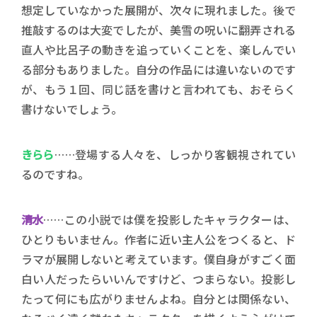
想定していなかった展開が、次々に現れました。後で
推敲するのは大変でしたが、美雪の呪いに翻弄される
直人や比呂子の動きを追っていくことを、楽しんでい
る部分もありました。自分の作品には違いないのです
が、もう１回、同じ話を書けと言われても、おそらく
書けないでしょう。
きらら
……登場する人々を、しっかり客観視されてい
るのですね。
清水
……この小説では僕を投影したキャラクターは、
ひとりもいません。作者に近い主人公をつくると、ド
ラマが展開しないと考えています。僕自身がすごく面
白い人だったらいいんですけど、つまらない。投影し
たって何にも広がりませんよね。自分とは関係ない、