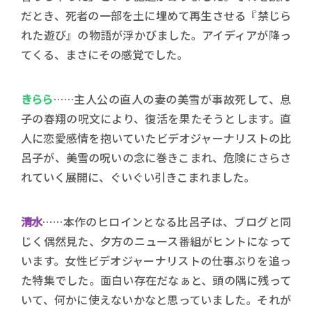
だとき、死者の一部を土に埋めて再生させる『禁じら
れた遊び』の物語が浮かびました。アイディアが降っ
てくる、まさにその感覚でした。
きらら
……主人公の直人の妻の美雪が事故死して、息
子の春翔の呪文により、復活を果たそうとします。直
人に恋愛感情を抱いていたビデオジャーナリストの比
呂子が、美雪の呪いの念に巻きこまれ、危険にさらさ
れていく展開に、ぐいぐい引きこまれました。
清水
……本作のヒロインとなる比呂子は、ブログと同
じく偶然見た、夕方のニュース番組がヒントになって
います。女性ビデオジャーナリストの仕事ぶりを追っ
た特集でした。面白い存在だなぁと、頭の隅に残って
いて、何かに使えないかなと思っていました。それが