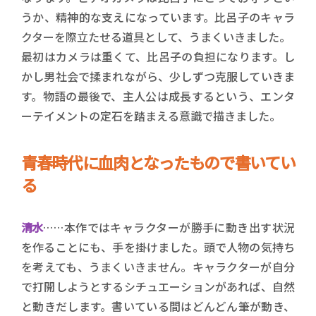
うか、精神的な支えになっています。比呂子のキャラ
クターを際立たせる道具として、うまくいきました。
最初はカメラは重くて、比呂子の負担になります。し
かし男社会で揉まれながら、少しずつ克服していきま
す。物語の最後で、主人公は成長するという、エンタ
ーテイメントの定石を踏まえる意識で描きました。
青春時代に血肉となったもので書いてい
る
清水
……本作ではキャラクターが勝手に動き出す状況
を作ることにも、手を掛けました。頭で人物の気持ち
を考えても、うまくいきません。キャラクターが自分
で打開しようとするシチュエーションがあれば、自然
と動きだします。書いている間はどんどん筆が動き、