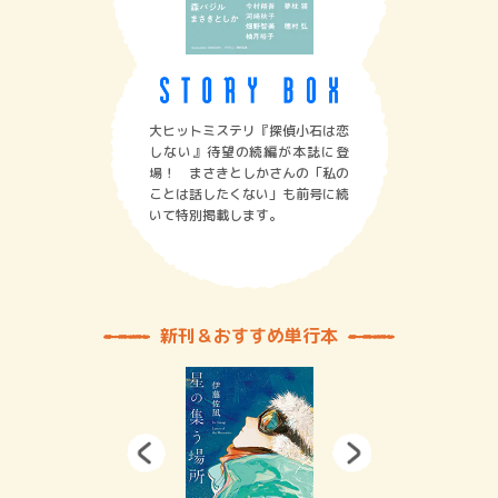
大ヒットミステリ『探偵小石は恋
しない』待望の続編が本誌に登
場！ まさきとしかさんの「私の
ことは話したくない」も前号に続
いて特別掲載します。
新刊＆おすすめ単行本