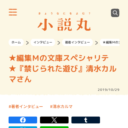
ホーム
インタビュー
著者インタビュー
★編集Ｍの文庫ス
★編集Ｍの文庫スペシャリテ
★『禁じられた遊び』清水カル
マさん
2019/10/29
著者インタビュー
清水カルマ