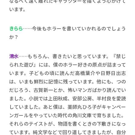
なるべく遠く離れたキャラクターを描くよう心がけて
います。
きらら
……今後もホラーを書いていかれるのでしょう
か？
清水
……もちろん、書きたいと思っています。『禁じ
られた遊び』には、僕のホラー好きの原点が詰まって
います。子どもの頃に読んだ高橋葉介や日野日出志
は、いまも鮮烈に記憶に残っています。他にも、つの
だじろう、古賀新一とか、怖いマンガばかり読んでい
ました。小説では上田秋成、安部公房、半村良を愛読
していました。あと僕は、薬師丸ひろ子がキャンペー
ンガールをやっていた時代の角川文庫で育ちました。
それらのテイストが、物語を書くときの下敷きになっ
ています。純文学などで回り道してきましたが、自分