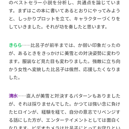
のベストセラー小説を分析し、共通点を論じていま
す。まずはこの本に書いてあるとおりにやってみよう
と、しっかりプロットを立て、キャラクターづくりを
していきました。それが功を奏したと思います。
きらら
……比呂子が前半までは、か弱い印象だったの
が、あるときをきっかけに美雪との対決姿勢に変わり
ます。服装など見た目も変わりました。強敵に立ち向
かう女性へ変貌した比呂子は俄然、応援したくなりま
した。
清水
……直人が美雪と対決するパターンもありました
が、それは採りませんでした。かつては強い念に負け
たヒロインが、経験を経て、自分の意志でリベンジす
る話にした方が、エンターテイメントとしては面白く
なります。ビデオカメラは比呂子にとってお守りとい