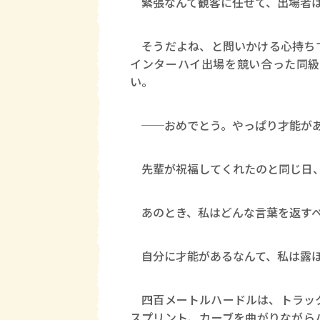
緊張なんて観客に任せて、出場者は
そうだよね、と問いかける心持ちで
インターハイ出場を競い合った同級
い。
──おめでとう。やっぱり才能が
先輩が祝福してくれたのと同じ日、
あのとき、私はどんな言葉を返すべ
自分に才能があるなんて、私は露ほ
四百メートルハードルは、トラック
スプリント、カーブを曲がりながら