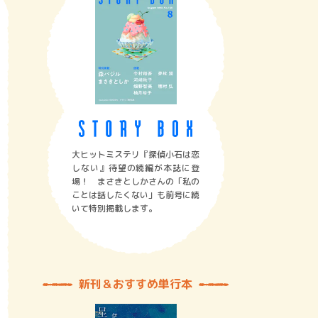
大ヒットミステリ『探偵小石は恋
しない』待望の続編が本誌に登
場！ まさきとしかさんの「私の
ことは話したくない」も前号に続
いて特別掲載します。
新刊＆おすすめ単行本