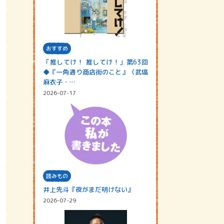
おすすめ
「推してけ！ 推してけ！」第63回
◆『一角通り商店街のこと』（武塙
麻衣子・…
2026-07-17
読みもの
井上先斗『夜がまだ明けない』
2026-07-29