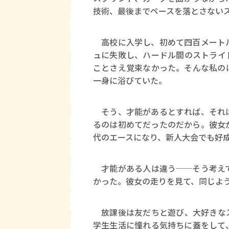
技術、最後までペースを落とさない
高校に入学し、初めて四百メートル
ュに失敗し、ハードル間のストライ
ことさえ覚束なかった。そんな私の
一身に浴びていた。
そう、才能があるとすれば、それは
るのは初めてだったのだから。彼女
代のエースになり、新人大会でも好
才能がある人は違う──そう考えて
かった。彼女の走りを見て、同じよ
放課後は友だちと遊び、大好きなス
学生生活に憧れる気持ちに蓋をして