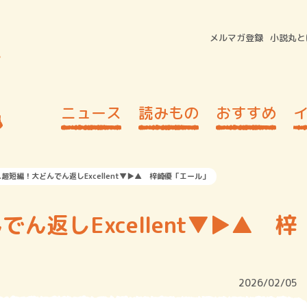
メルマガ登録
小説丸と
ニュース
読みもの
おすすめ
超短編！大どんでん返しExcellent▼▶︎▲ 梓崎優「エール」
返しExcellent▼▶︎▲ 梓
2026/02/05