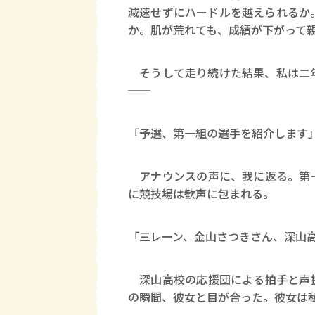
減速せずにハードルを越えられるか
か。肌が荒れても、成績が下がって
そうして走り続けた結果、私は二年
──
「予選、第一組の選手を紹介します
アナウンスの声に、我に返る。第一
に競技場は歓声に包まれる。
「三レーン、金山さつきさん、深山
深山高校の応援団による拍手と声援
の瞬間、彼女と目が合った。彼女は