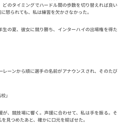
。どのタイミングでハードル間の歩数を切り替えれば良い
親に怒られても、私は練習を欠かさなかった。
生の夏、彼女に競り勝ち、インターハイの出場権を得た
」
レーンから順に選手の名前がアナウンスされ、そのたび
高校」
が、競技場に響く。声援に合わせて、私は手を振る。そ
私を見つめたあと、確かに口元を綻ばせた。