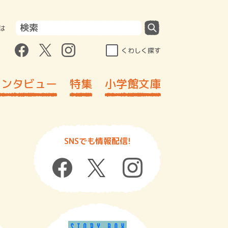
は
くわしく探す
インタビュー
特集
小学館文庫
SNSでも情報配信!