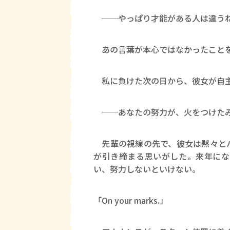
──やっぱり才能がある人は違う
あの言葉が本心ではなかったことを
私に負けた次の日から、彼女が自主
──あなたの努力が、火をつけた
先輩の視線の先で、彼女は黙々とハ
が引き締まる思いがした。来年にな
い、努力しないといけない。
「On your marks.」