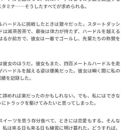
スタミナ──そうしたすべてが求められる。
ハードルに挑戦したときは散々だった。スタートダッシ
ドは滅茶苦茶で、最後は体力が持たず、ハードルを越える
はるか前方で、彼女は一着でゴールし、先輩たちの称賛を
彼女のほうだ。彼女もまた、四百メートルハードルを走
がハードルを越える姿は優美だった。彼女は瞬く間に私の
成績を記録した。
諦めれば楽だったのかもしれない。でも、私にはできな
うにトラックを駆けてみたいと思ってしまった。
イーツを思う存分食べて、ときには恋愛もする。そんな
、私は来る日も来る日も練習に明け暮れた。どうすれば、