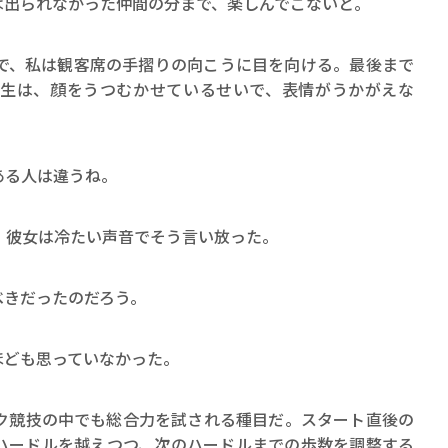
出られなかった仲間の分まで、楽しんでこないと。
、私は観客席の手摺りの向こうに目を向ける。最後まで
生は、顔をうつむかせているせいで、表情がうかがえな
ある人は違うね。
彼女は冷たい声音でそう言い放った。
きだったのだろう。
ども思っていなかった。
競技の中でも総合力を試される種目だ。スタート直後の
ハードルを越えつつ、次のハードルまでの歩数を調整する