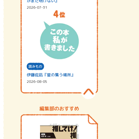
がまだ明けない』
2026-07-31
読みもの
伊藤佐凪『星の集う場所』
2026-08-05
編集部のおすすめ