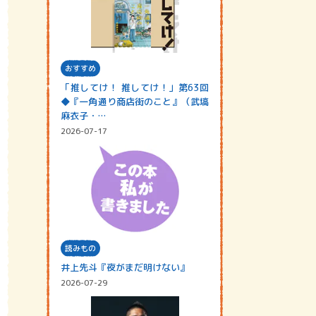
おすすめ
「推してけ！ 推してけ！」第63回
◆『一角通り商店街のこと』（武塙
麻衣子・…
2026-07-17
読みもの
井上先斗『夜がまだ明けない』
2026-07-29