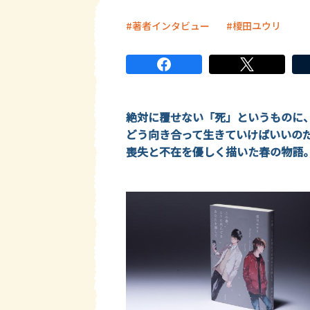
著者インタビュー
榎田ユウリ
絶対に覆せない「死」というものに
どう向き合って生きていけばいいの
喪失と不在を優しく描いた春の物語