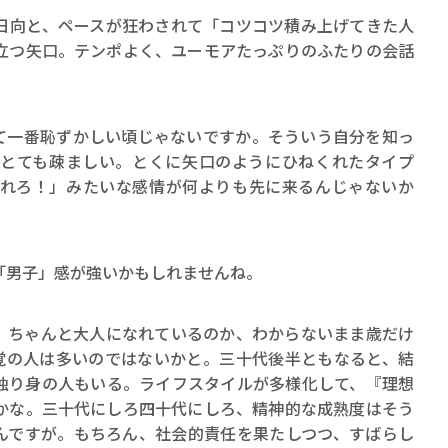
日向と、ペースが狂わされて「コツコツ積み上げてきた人
立つ矢口。テンポよく、ユーモアたっぷりのふたりの会話
て一番恥ずかしい頃じゃないですか。そういう自分を知っ
とても疎ましい。とくに矢口のようにひねくれたタイプ
れろ！」みたいな感情が何よりも先に来るんじゃないか
「男子」感が強いかもしれませんね。
、ちゃんと大人になれているのか、わからないまま歳だけ
覚の人は多いのではないかと。三十代後半ともなると、結
独り身の人もいる。ライフスタイルが多様化して、『理想
かな。三十代にしろ四十代にしろ、精神的な成熟度はそう
んですが。もちろん、社会的責任を果たしつつ、すばらし