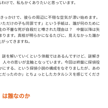
るわけで、私もかくありたいと思っています。
きっかけで、彼らの周辺に不穏な空気が漂い始めます。
いただけの子も同罪です」という手紙は、誰が何のために
生の不審な死が自殺だと噂された理由は？ 中盤以降は矢
まります。真相が明らかになるたびに、見えなかった誰か
上がってきますね。
、謎を解いていくという体裁ではあるんですけど、謎解き
、人々の思いが主軸となっています。今回は終盤に探偵役
かにする、という探偵小説の構成をなぞりましたが、あの
とだったのか」とちょっとしたカタルシスを感じてくださ
」は誰なのか