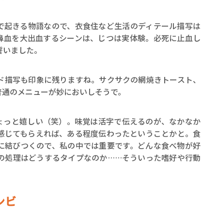
で起きる物語なので、衣食住など生活のディテール描写は
鼻血を大出血するシーンは、じつは実体験。必死に止血し
誓いました。
ド描写も印象に残りますね。サクサクの網焼きトースト、
普通のメニューが妙においしそうで。
ょっと嬉しい（笑）。味覚は活字で伝えるのが、なかなか
感じてもらえれば、ある程度伝わったということかと。食
に結びつくので、私の中では重要です。どんな食べ物が好
の処理はどうするタイプなのか……そういった嗜好や行動
ンビ