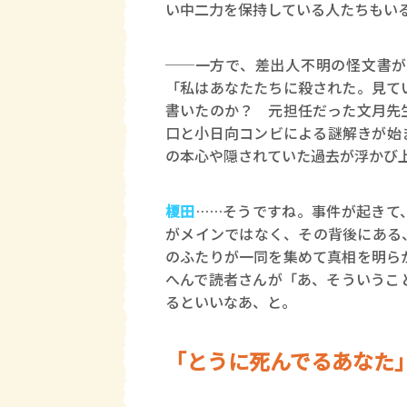
い中二力を保持している人たちもい
──一方で、差出人不明の怪文書が
「私はあなたたちに殺された。見て
書いたのか？ 元担任だった文月先
口と小日向コンビによる謎解きが始
の本心や隠されていた過去が浮かび
榎田
……そうですね。事件が起きて
がメインではなく、その背後にある
のふたりが一同を集めて真相を明ら
へんで読者さんが「あ、そういうこ
るといいなあ、と。
「とうに死んでるあなた