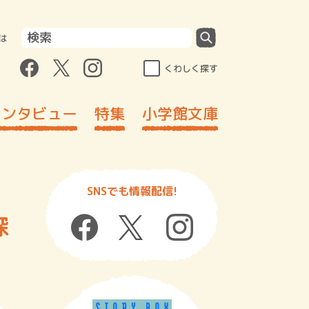
は
くわしく探す
インタビュー
特集
小学館文庫
SNSでも情報配信!
探