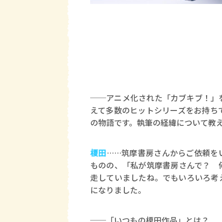
──アニメ化された「カブキブ！」
えて多数のヒットシリーズをお持ち
の物語です。執筆の経緯について教
榎田
……筑摩書房さんからご依頼を
ものの、「私が筑摩書房さんで？ 
走していましたね。でもいろいろ考
になりました。
──「いつもの榎田作品」とは？