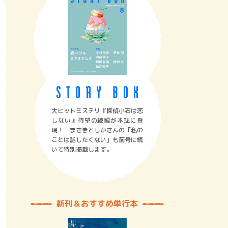
大ヒットミステリ『探偵小石は恋
しない』待望の続編が本誌に登
場！ まさきとしかさんの「私の
ことは話したくない」も前号に続
いて特別掲載します。
新刊＆おすすめ単行本