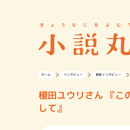
ホーム
インタビュー
著者インタビュー
榎田ユウリさん 『こ
して』