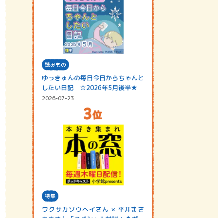
読みもの
ゆっきゅんの毎日今日からちゃんと
したい日記 ☆2026年5月後半★
2026-07-23
特集
ワクサカソウヘイさん × 平井まさ