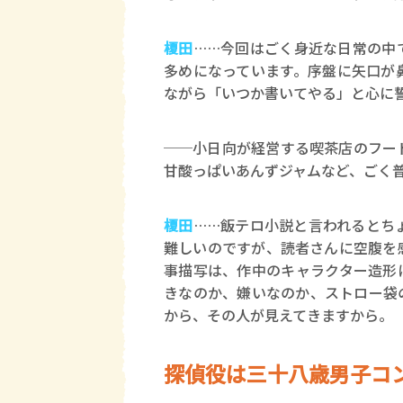
榎田
……今回はごく身近な日常の中
多めになっています。序盤に矢口が
ながら「いつか書いてやる」と心に
──小日向が経営する喫茶店のフー
甘酸っぱいあんずジャムなど、ごく
榎田
……飯テロ小説と言われるとち
難しいのですが、読者さんに空腹を
事描写は、作中のキャラクター造形
きなのか、嫌いなのか、ストロー袋
から、その人が見えてきますから。
探偵役は三十八歳男子コ