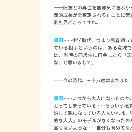
──旧友との再会を無邪気に喜ぶ小
間的成長が全否定される」ことに苛
劇も見どころですね。
榎田
……中学時代、つまり思春期っ
ている相手というのは、ある意味で
は、当時の同級生に再会したら「忘
な、と思いまして。
──今の時代、三十八歳はまだまだ
榎田
……いつから大人になったのか
とってしまっている……そういう感
婚して親になっている人もいれば、
的な大人』のモデルがなくなったの
高くないような……自分も含めてな