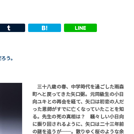
、
だろう。
。
三十八歳の春、中学時代を過ごした雨森
町へと戻ってきた矢口弼。元同級生の小日
向ユキとの再会を経て、矢口は初恋の人だ
った恩師がすでに亡くなっていたことを知
る。先生の死の真相は？ 騒々しい小日向
に振り回されるように、矢口は二十三年前
の謎を追うが──。散りゆく桜のような余