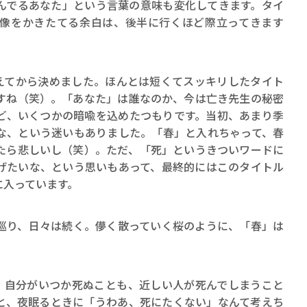
んでるあなた」という言葉の意味も変化してきます。タイ
像をかきたてる余白は、後半に行くほど際立ってきます
えてから決めました。ほんとは短くてスッキリしたタイト
すね（笑）。「あなた」は誰なのか、今は亡き先生の秘密
ど、いくつかの暗喩を込めたつもりです。当初、あまり季
な、という迷いもありました。「春」と入れちゃって、春
たら悲しいし（笑）。ただ、「死」というきついワードに
げたいな、という思いもあって、最終的にはこのタイトル
に入っています。
巡り、日々は続く。儚く散っていく桜のように、「春」は
。
。自分がいつか死ぬことも、近しい人が死んでしまうこと
と、夜眠るときに「うわあ、死にたくない」なんて考えち