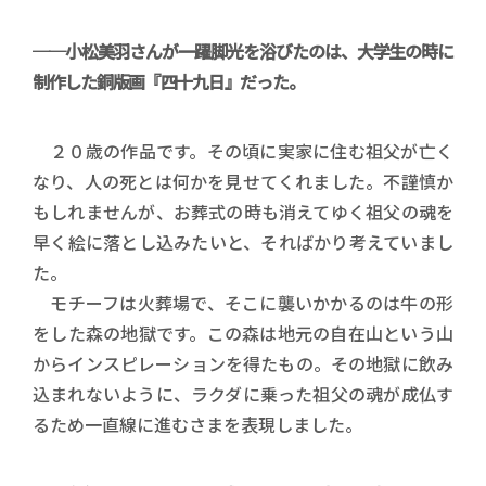
──小松美羽さんが一躍脚光を浴びたのは、大学生の時に
制作した銅版画『四十九日』だった。
２０歳の作品です。その頃に実家に住む祖父が亡く
なり、人の死とは何かを見せてくれました。不謹慎か
もしれませんが、お葬式の時も消えてゆく祖父の魂を
早く絵に落とし込みたいと、そればかり考えていまし
た。
モチーフは火葬場で、そこに襲いかかるのは牛の形
をした森の地獄です。この森は地元の自在山という山
からインスピレーションを得たもの。その地獄に飲み
込まれないように、ラクダに乗った祖父の魂が成仏す
るため一直線に進むさまを表現しました。