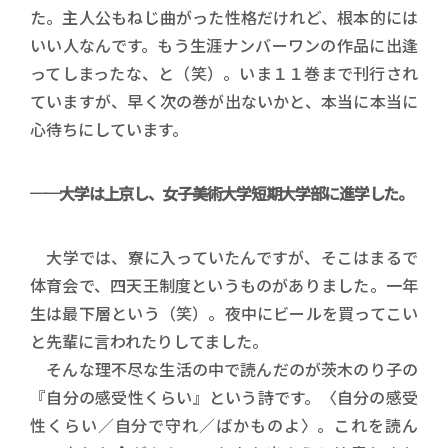
た。主人公もねじ曲がった性格だけれど、根本的には
いい人なんです。もう生涯ナンバーワンの作品に出逢
ってしまったな、と（笑）。いま１１巻まで刊行され
ていますが、早く次の巻が出ないかと、本当に本当に
心待ちにしています。
──大学は上京し、女子美術大学短期大学部に進学した。
大学では、寮に入っていたんですが、そこはまるで
体育会で、四天王制度というものがありました。一年
生は最下層という（笑）。夜中にビールを買ってこい
と先輩に言われたりしてました。
そんな理不尽な生活の中で読んだのが茨木のり子の
『自分の感受性くらい』という詩です。〈自分の感受
性くらい／自分で守れ／ばかものよ〉。これを読ん