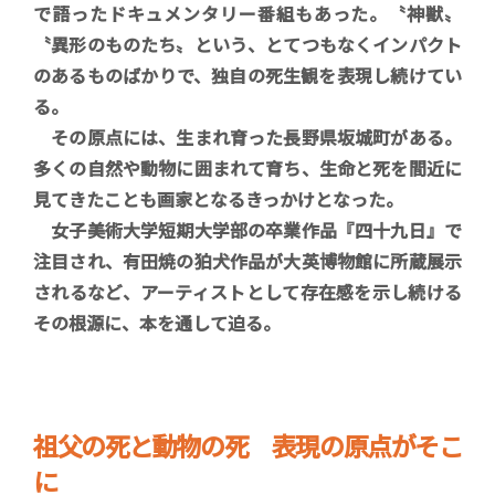
で語ったドキュメンタリー番組もあった。〝神獣〟
〝異形のものたち〟という、とてつもなくインパクト
のあるものばかりで、独自の死生観を表現し続けてい
る。
その原点には、生まれ育った長野県坂城町がある。
多くの自然や動物に囲まれて育ち、生命と死を間近に
見てきたことも画家となるきっかけとなった。
女子美術大学短期大学部の卒業作品『四十九日』で
注目され、有田焼の狛犬作品が大英博物館に所蔵展示
されるなど、アーティストとして存在感を示し続ける
その根源に、本を通して迫る。
祖父の死と動物の死 表現の原点がそこ
に