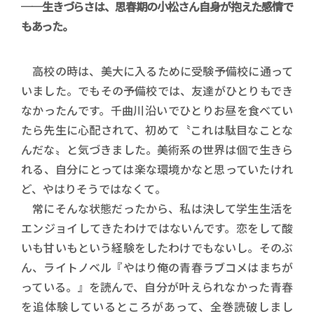
──生きづらさは、思春期の小松さん自身が抱えた感情で
もあった。
高校の時は、美大に入るために受験予備校に通って
いました。でもその予備校では、友達がひとりもでき
なかったんです。千曲川沿いでひとりお昼を食べてい
たら先生に心配されて、初めて〝これは駄目なことな
んだな〟と気づきました。美術系の世界は個で生きら
れる、自分にとっては楽な環境かなと思っていたけれ
ど、やはりそうではなくて。
常にそんな状態だったから、私は決して学生生活を
エンジョイしてきたわけではないんです。恋をして酸
いも甘いもという経験をしたわけでもないし。そのぶ
ん、ライトノベル『やはり俺の青春ラブコメはまちが
っている。』を読んで、自分が叶えられなかった青春
を追体験しているところがあって、全巻読破しまし