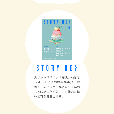
大ヒットミステリ『探偵小石は恋
しない』待望の続編が本誌に登
場！ まさきとしかさんの「私の
ことは話したくない」も前号に続
いて特別掲載します。