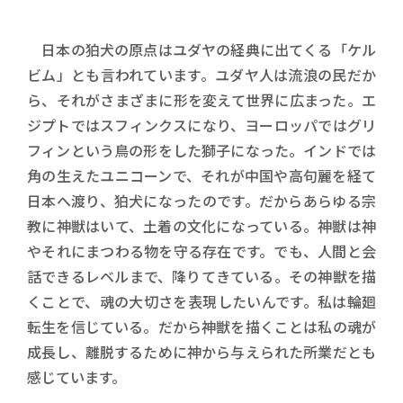
日本の狛犬の原点はユダヤの経典に出てくる「ケル
ビム」とも言われています。ユダヤ人は流浪の民だか
ら、それがさまざまに形を変えて世界に広まった。エ
ジプトではスフィンクスになり、ヨーロッパではグリ
フィンという鳥の形をした獅子になった。インドでは
角の生えたユニコーンで、それが中国や高句麗を経て
日本へ渡り、狛犬になったのです。だからあらゆる宗
教に神獣はいて、土着の文化になっている。神獣は神
やそれにまつわる物を守る存在です。でも、人間と会
話できるレベルまで、降りてきている。その神獣を描
くことで、魂の大切さを表現したいんです。私は輪廻
転生を信じている。だから神獣を描くことは私の魂が
成長し、離脱するために神から与えられた所業だとも
感じています。