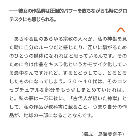
──彼女の作品群は圧倒的パワーを放ちながらも時にグロ
テスクにも感じられる。
あらゆる国のあらゆる宗教の人々が、私の神獣を見
た時に自分のルーツだと感じたり、互いに繋がるため
のひとつの媒体になれればと思っているんです。その
ために今は作品をキメラ化というかモザイク化してい
る最中なんですけれど、するとどうしても、どろどろ
したものになってしまう。３０～４０代は、そのコン
セプチュアルな部分をもう少しまとめていければ、
と。私の夢は一万年後に、「古代人が描いた神獣」と
して、私の作品が教科書に載ること。つまり自分の作
品が、地球の一部になることなんです。
（構成／鳥海美奈子）