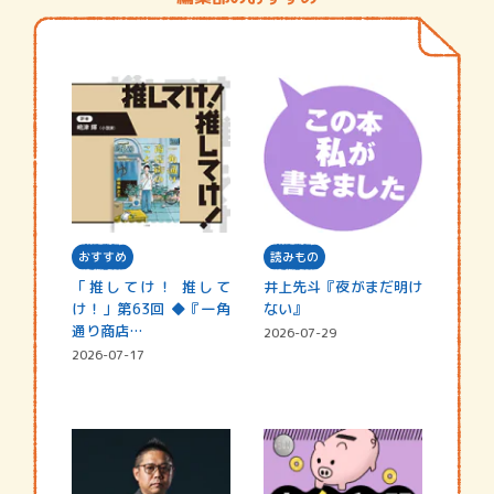
おすすめ
読みもの
「推してけ！ 推して
井上先斗『夜がまだ明け
け！」第63回 ◆『一角
ない』
通り商店…
2026-07-29
2026-07-17