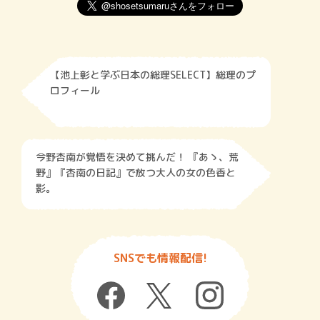
【池上彰と学ぶ日本の総理SELECT】総理のプ
ロフィール
今野杏南が覚悟を決めて挑んだ！ 『あゝ、荒
野』『杏南の日記』で放つ大人の女の色香と
影。
SNSでも情報配信!