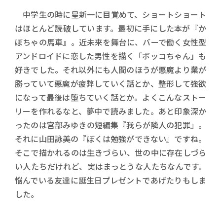
中学生の時に星新一に目覚めて、ショートショート
はほとんど読破しています。最初に手にした本が『か
ぼちゃの馬車』。近未来を舞台に、バーで働く女性型
アンドロイドに恋した男性を描く「ボッコちゃん」も
好きでした。それ以外にも人間のほうが悪魔より業が
勝っていて悪魔が疲弊していく話とか、整形して強欲
になって最後は堕ちていく話とか。よくこんなストー
リーを作れるなと、夢中で読みました。あと印象深か
ったのは宮部みゆきの短編集『我らが隣人の犯罪』。
それに山田詠美の『ぼくは勉強ができない』ですね。
そこで描かれるのは生きづらい、世の中に存在しづら
い人たちだけれど、実はまっとうな人たちなんです。
悩んでいる友達に誕生日プレゼントであげたりもしま
した。