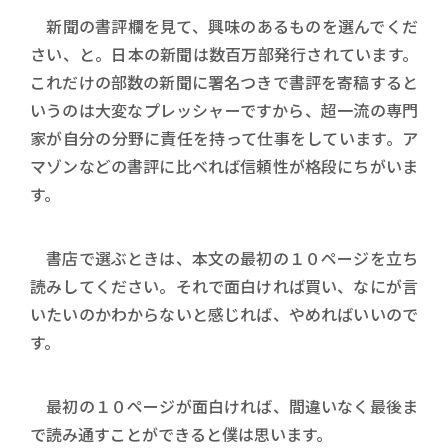
新聞の書評欄を見て、興味のあるものを選んでくだ
さい、と。日本の新聞は数百万部発行されています。
これだけの部数の新聞に署名つきで書評を寄稿すると
いうのは大変なプレッシャーですから、超一流の専門
家が自分の分野に責任を持って仕事をしています。ア
マゾンなどの書評に比べれば信頼性が格段にちがいま
す。
書店で選ぶときは、本文の最初の１０ページを立ち
読みしてください。それで面白ければ買い、なにが言
いたいのかわからないと感じれば、やめればいいので
す。
最初の１０ページが面白ければ、間違いなく最後ま
で読み通すことができると僕は思います。