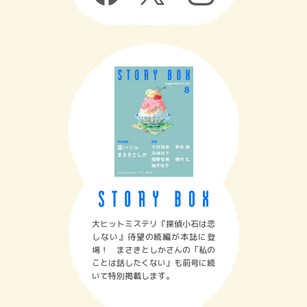
大ヒットミステリ『探偵小石は恋
しない』待望の続編が本誌に登
場！ まさきとしかさんの「私の
ことは話したくない」も前号に続
いて特別掲載します。