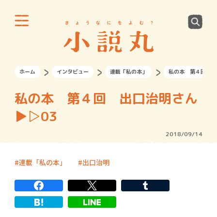
ホーム
インタビュー
連載「私の本」
私の本 第４回 出口
私の本 第４回 出口治明さん
▶︎▷03
2018/09/14
連載「私の本」
出口治明