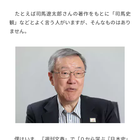
たとえば司馬遼太郎さんの著作をもとに「司馬史
観」などとよく言う人がいますが、そんなものはあり
ません。
僕はいま、『週刊文春』で「０から学ぶ『日本史』