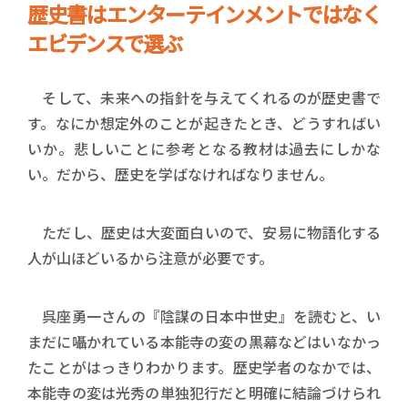
歴史書はエンターテインメントではなく
エビデンスで選ぶ
そして、未来への指針を与えてくれるのが歴史書で
す。なにか想定外のことが起きたとき、どうすればい
いか。悲しいことに参考となる教材は過去にしかな
い。だから、歴史を学ばなければなりません。
ただし、歴史は大変面白いので、安易に物語化する
人が山ほどいるから注意が必要です。
呉座勇一さんの『陰謀の日本中世史』を読むと、い
まだに囁かれている本能寺の変の黒幕などはいなかっ
たことがはっきりわかります。歴史学者のなかでは、
本能寺の変は光秀の単独犯行だと明確に結論づけられ