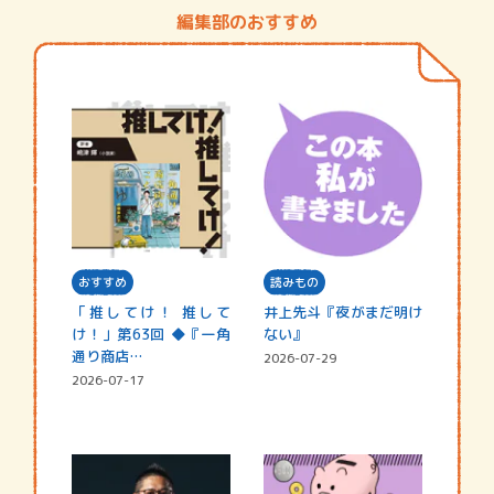
編集部のおすすめ
おすすめ
読みもの
「推してけ！ 推して
井上先斗『夜がまだ明け
け！」第63回 ◆『一角
ない』
通り商店…
2026-07-29
2026-07-17