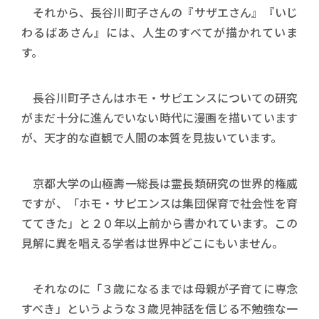
それから、長谷川町子さんの『サザエさん』『いじ
わるばあさん』には、人生のすべてが描かれていま
す。
長谷川町子さんはホモ・サピエンスについての研究
がまだ十分に進んでいない時代に漫画を描いています
が、天才的な直観で人間の本質を見抜いています。
京都大学の山極壽一総長は霊長類研究の世界的権威
ですが、「ホモ・サピエンスは集団保育で社会性を育
ててきた」と２０年以上前から書かれています。この
見解に異を唱える学者は世界中どこにもいません。
それなのに「３歳になるまでは母親が子育てに専念
すべき」というような３歳児神話を信じる不勉強な一