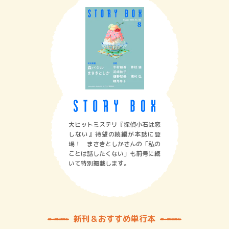
大ヒットミステリ『探偵小石は恋
しない』待望の続編が本誌に登
場！ まさきとしかさんの「私の
ことは話したくない」も前号に続
いて特別掲載します。
新刊＆おすすめ単行本