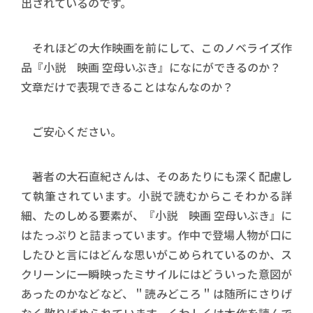
出されているのです。
それほどの大作映画を前にして、このノベライズ作
品『小説 映画 空母いぶき』になにができるのか？
文章だけで表現できることはなんなのか？
ご安心ください。
著者の大石直紀さんは、そのあたりにも深く配慮し
て執筆されています。小説で読むからこそわかる詳
細、たのしめる要素が、『小説 映画 空母いぶき』に
はたっぷりと詰まっています。作中で登場人物が口に
したひと言にはどんな思いがこめられているのか、ス
クリーンに一瞬映ったミサイルにはどういった意図が
あったのかなどなど、＂読みどころ＂は随所にさりげ
なく散りばめられています。くわしくは本作を読んで