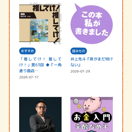
おすすめ
読みもの
「推してけ！ 推して
井上先斗『夜がまだ明け
け！」第63回 ◆『一角
ない』
通り商店…
2026-07-29
2026-07-17