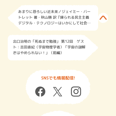
あまりに恐ろしい近未来／ジェイミー・バー
トレット 著・秋山勝 訳『操られる民主主義
デジタル・テクノロジーはいかにして社会を
破壊するか』
出口治明の「死ぬまで勉強」 第12回 ゲス
ト：吉田直紀（宇宙物理学者）「宇宙の謎解
きはやめられない！」（前編）
SNSでも情報配信!