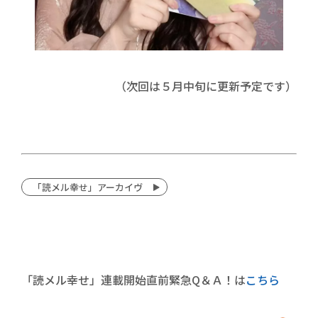
（次回は５月中旬に更新予定です）
「読メル幸せ」アーカイヴ
「読メル幸せ」連載開始直前緊急Q＆Ａ！は
こちら