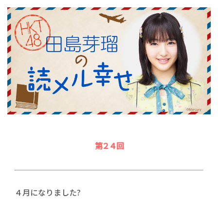
第２４回
４月になりました?