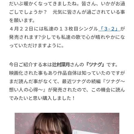
だいぶ暖かくなってきましたね。皆さん、いかがお過
ごしでしょうか？ 元気に皆さんが過ごされている事
を願います。
４月２２日には私達の１３枚目シングル
「３-２」
が
発売されます?少しでも私達の歌で心が晴れやかにな
っていただけますように。
今日ご紹介する本は
辻村深月
さんの
『ツナグ』
です。
映画化された事もあり作品自体は知っていたのですが
まだ読んだ事がなくて、最近ツナグの続編『ツナグ～
想い人の心得～』が発売されたので、この機会に読ん
でみたいと思い購入しました！