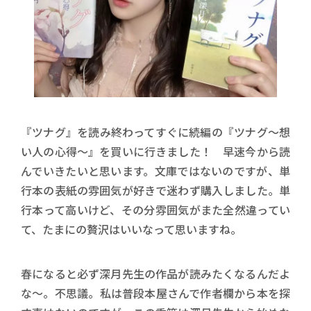
『ツナグ』を読み終わってすぐに続編の『ツナグ～想
い人の心得～』を買いに行きました！ 早速今から読
んでいきたいと思います。文庫ではないのですが、単
行本の表紙の雰囲気が好きで迷わず購入しました。単
行本って高いけど、その分雰囲気がまた全然違ってい
て、たまにの贅沢はいいなって思いますね。
春になると必ず深月先生の作品が読みたくなるんだよ
な～。不思議。私は普段本屋さんで作者欄から本を探