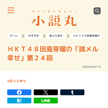
ホーム
おすすめ
読メル幸せ
ＨＫＴ４８田島芽瑠の「読メ
ＨＫＴ４８田島芽瑠の「読メル
幸せ」第２４回
2020/04/15
読メル幸せ