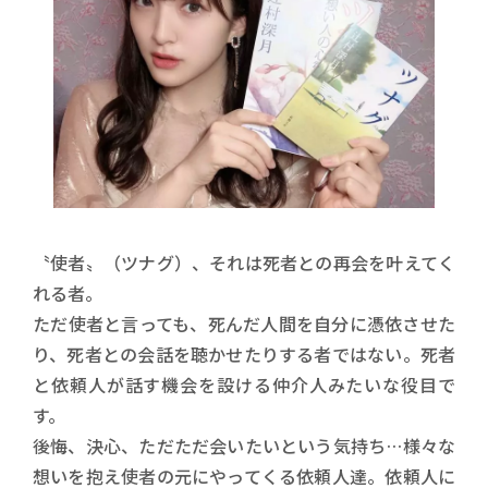
〝使者〟（ツナグ）、それは死者との再会を叶えてく
れる者。
ただ使者と言っても、死んだ人間を自分に憑依させた
り、死者との会話を聴かせたりする者ではない。死者
と依頼人が話す機会を設ける仲介人みたいな役目で
す。
後悔、決心、ただただ会いたいという気持ち…様々な
想いを抱え使者の元にやってくる依頼人達。依頼人に