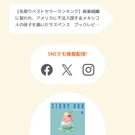
【先取りベストセラーランキング】麻薬組織
に狙われ、アメリカに不法入国するメキシコ
人の母子を描いたサスペンス ブックレビュ
ーfromNY＜第53回＞
SNSでも情報配信!