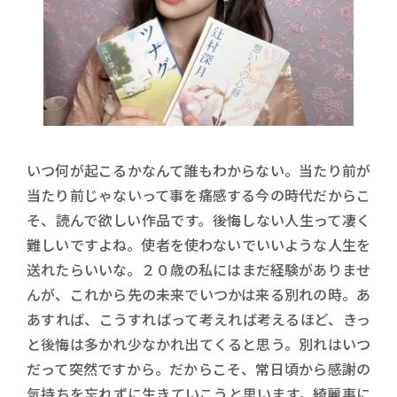
いつ何が起こるかなんて誰もわからない。当たり前が
当たり前じゃないって事を痛感する今の時代だからこ
そ、読んで欲しい作品です。後悔しない人生って凄く
難しいですよね。使者を使わないでいいような人生を
送れたらいいな。２０歳の私にはまだ経験がありませ
んが、これから先の未来でいつかは来る別れの時。あ
あすれば、こうすればって考えれば考えるほど、きっ
と後悔は多かれ少なかれ出てくると思う。別れはいつ
だって突然ですから。だからこそ、常日頃から感謝の
気持ちを忘れずに生きていこうと思います。綺麗事に