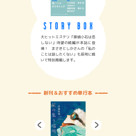
大ヒットミステリ『探偵小石は恋
しない』待望の続編が本誌に登
場！ まさきとしかさんの「私の
ことは話したくない」も前号に続
いて特別掲載します。
新刊＆おすすめ単行本