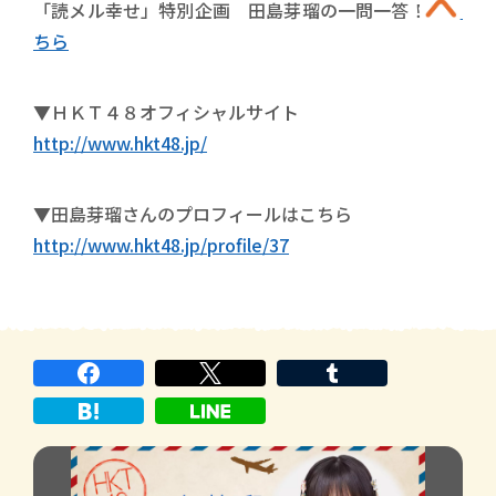
「読メル幸せ」特別企画 田島芽瑠の一問一答！は
こ
ちら
▼ＨＫＴ４８オフィシャルサイト
http://www.hkt48.jp/
▼田島芽瑠さんのプロフィールはこちら
http://www.hkt48.jp/profile/37