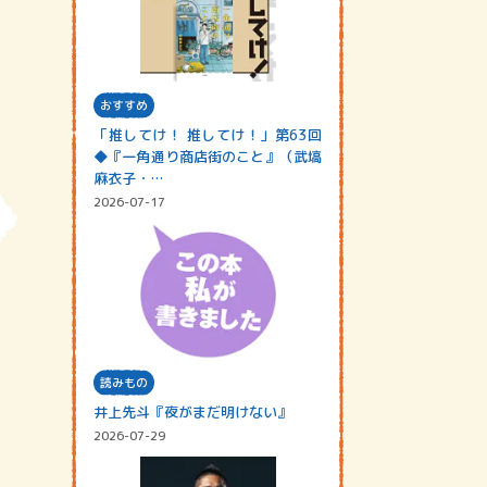
おすすめ
「推してけ！ 推してけ！」第63回
◆『一角通り商店街のこと』（武塙
麻衣子・…
2026-07-17
読みもの
井上先斗『夜がまだ明けない』
2026-07-29