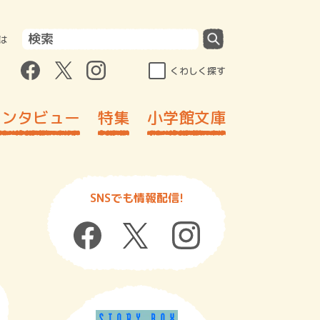
は
くわしく探す
インタビュー
特集
小学館文庫
SNSでも情報配信!