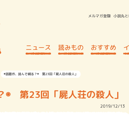
メルマガ登録
小説丸と
ニュース
読みもの
おすすめ
◉話題作、読んで観る？◉ 第23回「屍人荘の殺人」
？◉ 第23回「屍人荘の殺人」
2019/12/13