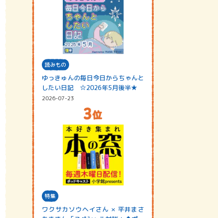
読みもの
ゆっきゅんの毎日今日からちゃんと
したい日記 ☆2026年5月後半★
2026-07-23
特集
ワクサカソウヘイさん × 平井まさ