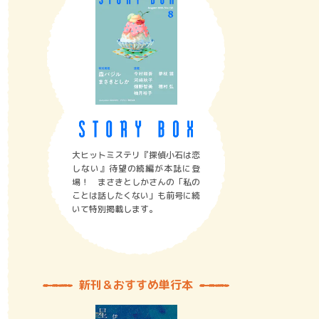
大ヒットミステリ『探偵小石は恋
しない』待望の続編が本誌に登
場！ まさきとしかさんの「私の
ことは話したくない」も前号に続
いて特別掲載します。
新刊＆おすすめ単行本