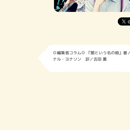
◎編集者コラム◎ 『闇という名の娘』著／ラグ
ナル・ヨナソン 訳／吉田 薫