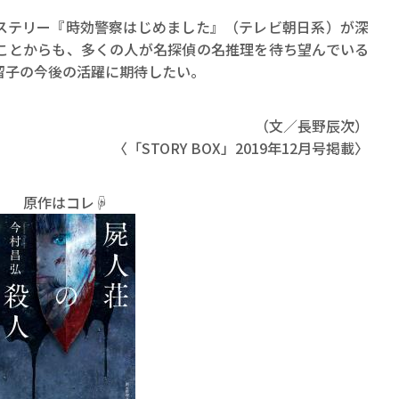
テリー『時効警察はじめました』（テレビ朝日系）が深
ことからも、多くの人が名探偵の名推理を待ち望んでいる
留子の今後の活躍に期待したい。
（文／長野辰次）
〈「STORY BOX」2019年12月号掲載〉
原作はコレ☟