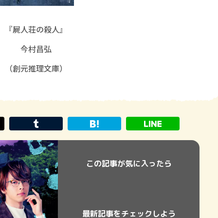
『屍人荘の殺人』
今村昌弘
（創元推理文庫）
この記事が気に入ったら
最新記事をチェックしよう