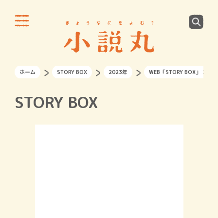
ホーム
STORY BOX
2023年
WEB「STORY BOX」 20
STORY BOX