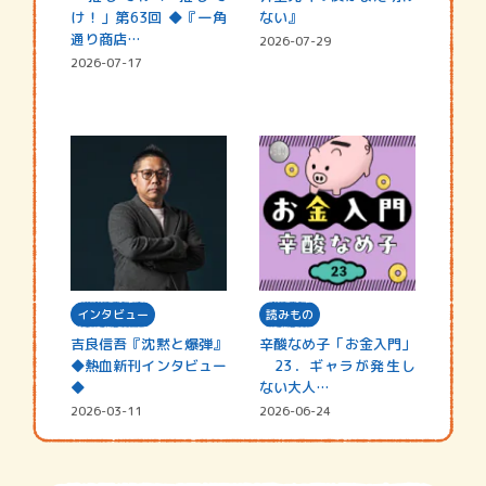
け！」第63回 ◆『一角
ない』
通り商店…
2026-07-29
2026-07-17
インタビュー
読みもの
吉良信吾『沈黙と爆弾』
辛酸なめ子「お金入門」
◆熱血新刊インタビュー
23．ギャラが発生し
◆
ない大人…
2026-03-11
2026-06-24