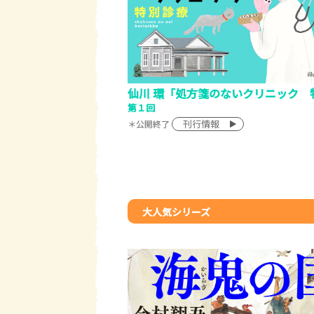
仙川 環「処方箋のないクリニック 
第１回
刊行情報
＊公開終了
大人気シリーズ