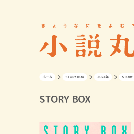
ホーム
STORY BOX
2024年
STORY
STORY BOX