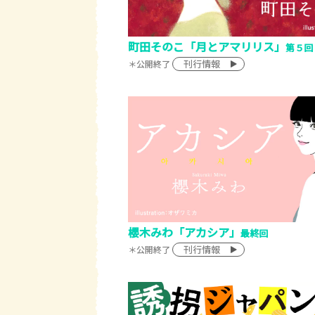
町田そのこ「月とアマリリス」
第５回
刊行情報
＊公開終了
櫻木みわ「アカシア」
最終回
刊行情報
＊公開終了