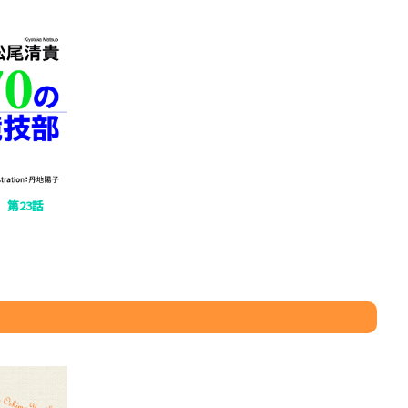
」
第23話