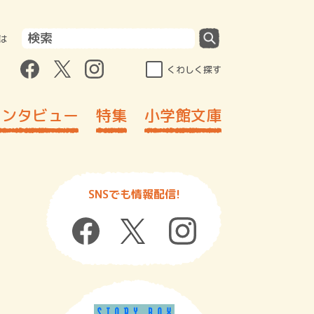
は
くわしく探す
インタビュー
特集
小学館文庫
SNSでも情報配信!