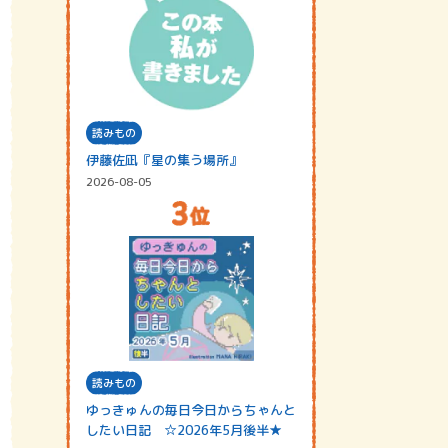
読みもの
伊藤佐凪『星の集う場所』
2026-08-05
読みもの
ゆっきゅんの毎日今日からちゃんと
したい日記 ☆2026年5月後半★