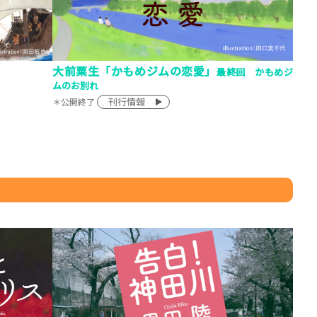
大前粟生「かもめジムの恋愛」
最終回 かもめジ
ムのお別れ
刊行情報
＊公開終了