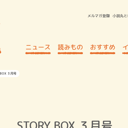
メルマガ登録
小説丸と
ニュース
読みもの
おすすめ
 BOX ３月号
STORY BOX ３月号