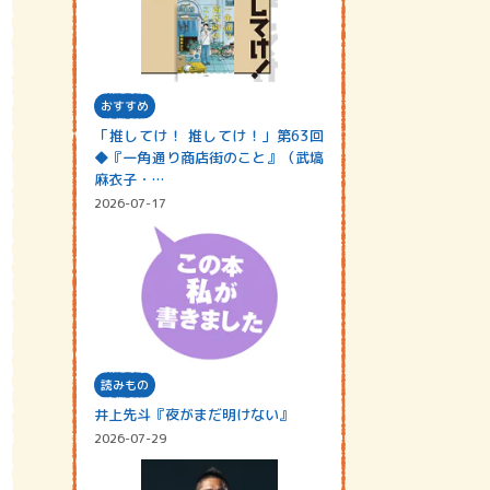
おすすめ
「推してけ！ 推してけ！」第63回
◆『一角通り商店街のこと』（武塙
麻衣子・…
2026-07-17
読みもの
井上先斗『夜がまだ明けない』
2026-07-29