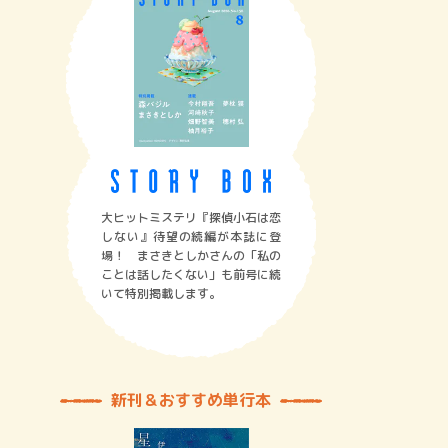
大ヒットミステリ『探偵小石は恋
しない』待望の続編が本誌に登
場！ まさきとしかさんの「私の
ことは話したくない」も前号に続
いて特別掲載します。
新刊＆おすすめ単行本