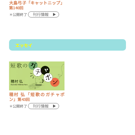
大島弓子「キャットニップ」
第140回
刊行情報
＊公開終了
エッセイ
穂村 弘「短歌のガチャポ
ン」
第43回
刊行情報
＊公開終了