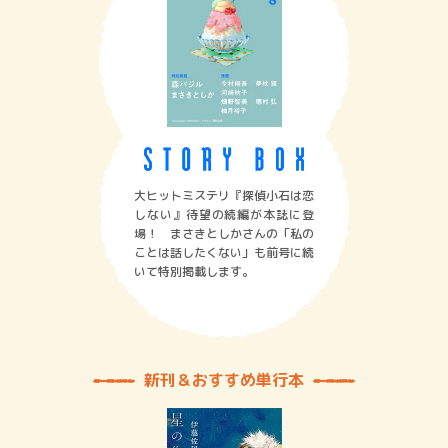
大ヒットミステリ『探偵小石は恋
しない』待望の続編が本誌に登
場！ まさきとしかさんの「私の
ことは話したくない」も前号に続
いて特別掲載します。
新刊＆おすすめ単行本