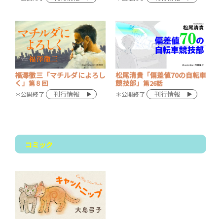
福澤徹三「マチルダによろし
松尾清貴「偏差値70の自転車
く」
競技部」
第８回
第26話
刊行情報
刊行情報
＊公開終了
＊公開終了
コミック