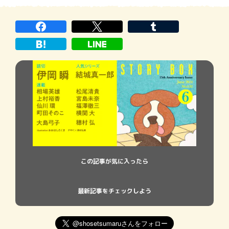
この記事が気に入ったら
最新記事をチェックしよう