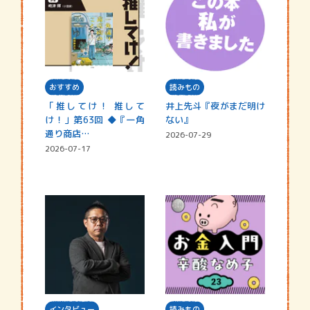
おすすめ
読みもの
「推してけ！ 推して
井上先斗『夜がまだ明け
け！」第63回 ◆『一角
ない』
通り商店…
2026-07-29
2026-07-17
インタビュー
読みもの