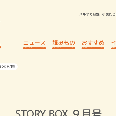
メルマガ登録
小説丸と
ニュース
読みもの
おすすめ
 BOX ９月号
STORY BOX ９月号