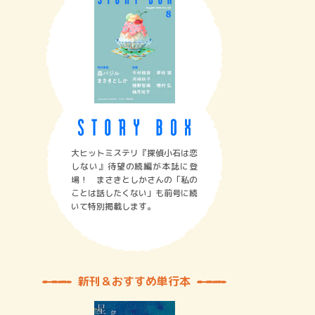
大ヒットミステリ『探偵小石は恋
しない』待望の続編が本誌に登
場！ まさきとしかさんの「私の
ことは話したくない」も前号に続
いて特別掲載します。
新刊＆おすすめ単行本