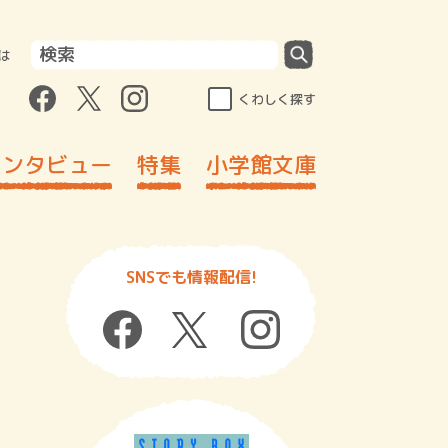
は
くわしく探す
インタビュー
特集
小学館文庫
SNSでも情報配信!