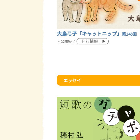
大島弓子「キャットニップ」
第143回
刊行情報
＊公開終了
エッセイ