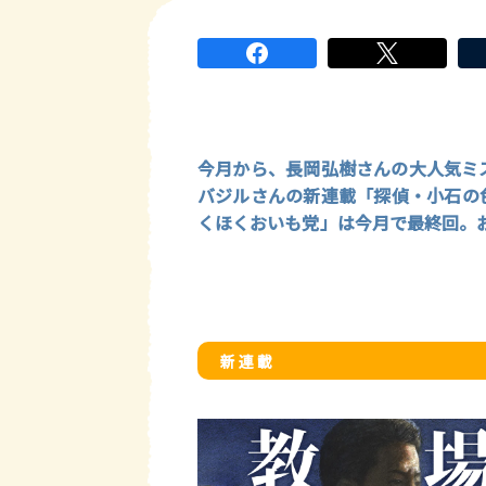
今月から、長岡弘樹さんの大人気ミ
バジルさんの新連載「探偵・小石の
くほくおいも党」は今月で最終回。
新 連 載