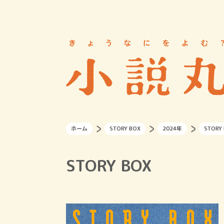
ホーム
STORY BOX
2024年
STORY
STORY BOX