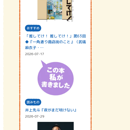
おすすめ
「推してけ！ 推してけ！」第63回
◆『一角通り商店街のこと』（武塙
麻衣子・…
2026-07-17
読みもの
井上先斗『夜がまだ明けない』
2026-07-29