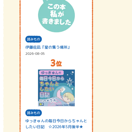
読みもの
伊藤佐凪『星の集う場所』
2026-08-05
読みもの
ゆっきゅんの毎日今日からちゃんと
したい日記 ☆2026年5月後半★