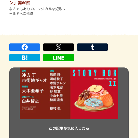
ン」
第60回
なんでもありの、マジカルな短歌ワ
ールドへご招待
この記事が気に入ったら