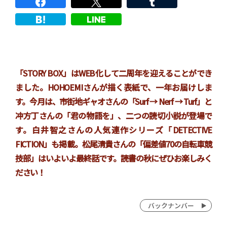
「STORY BOX」はWEB化して二周年を迎えることができ
ました。HOHOEMIさんが描く表紙で、一年お届けしま
す。今月は、市街地ギャオさんの「Surf → Nerf → Turf」と
冲方丁さんの「君の物語を」、二つの読切小説が登場で
す。白井智之さんの人気連作シリーズ「DETECTIVE
FICTION」も掲載。松尾清貴さんの「偏差値70の自転車競
技部」はいよいよ最終話です。読書の秋にぜひお楽しみく
ださい！
バックナンバー