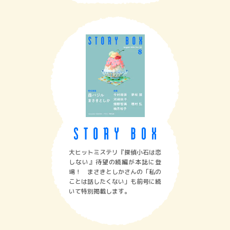
大ヒットミステリ『探偵小石は恋
しない』待望の続編が本誌に登
場！ まさきとしかさんの「私の
ことは話したくない」も前号に続
いて特別掲載します。