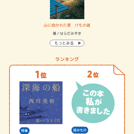
・システム
山に抱かれた家 けもの道
神
イン…
著／はらだみずき
著
もっとみる
ランキング
読みもの
特集