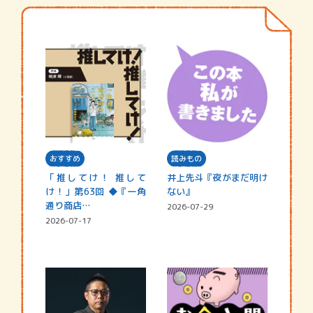
おすすめ
読みもの
「推してけ！ 推して
井上先斗『夜がまだ明け
け！」第63回 ◆『一角
ない』
通り商店…
2026-07-29
2026-07-17