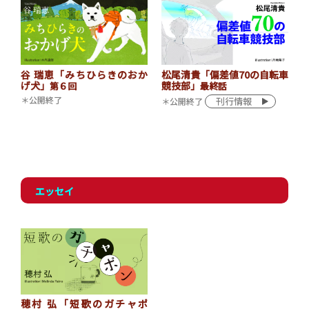
谷 瑞恵「みちひらきのおか
松尾清貴「偏差値70の自転車
げ犬」
競技部」
第６回
最終話
＊公開終了
刊行情報
＊公開終了
エッセイ
穂村 弘「短歌のガチャポ